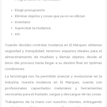
Elegir presupuesto
Eliminar objetos y cosas que ya no se utilizan
Inventario
Supervisar la mudanza
etc
Cuando decides contratar mudanza en El Marques
obtienes
seguridad y tranquilidad, tenemos espacios ideales para el
almacenamiento de muebles y demás objetos, desde el
inicio del proceso hasta llegar a su destino final en óptimas
condiciones.
La tecnología nos ha permitido avanzar y evolucionar en la
industria, nuestra mudanza en El Marques,
cuenta con
profesionales capacitados materiales y herramientas
necesarias para el traslado, cargue y descargue de las cosas.
Trabajamos de la mano con nuestros clientes, entregando