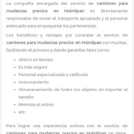
La compañía encargada del servicio de
camiones para
mudanzas precios en Huimilpan
es directamente
responsable de enviar el transporte apropiado y el personal
adecuado para empaquetar tus pertenencias.
Los beneficios y ventajas por contratar el servicio de
camiones para mudanzas precios en Huimilpan
son muchas,
facilitando el proceso y dando garantías tales como:
Ahorro en tiempo
Es más seguro
Personal especializado y calificado
Asesoramiento
Almacenamiento de todos los objetos sin importar el
tamaño
Minimiza el estrés
etc
Para lograr una experiencia exitosa con el servicio de
camiones para mudanzas precios en Huimilpan
se debe