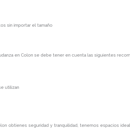
os sin importar el tamaño
mudanza en Colon
se debe tener en cuenta las siguientes reco
se utilizan
olon
obtienes seguridad y tranquilidad, tenemos espacios ide