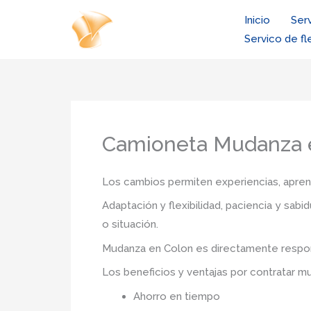
Ir
Inicio
Ser
al
Servico de fl
contenido
Camioneta Mudanza 
Los cambios permiten experiencias, aprendi
Adaptación y flexibilidad, paciencia y sab
o situación.
Mudanza
en Colon
es directamente respon
Los beneficios y ventajas por contratar 
Ahorro en tiempo