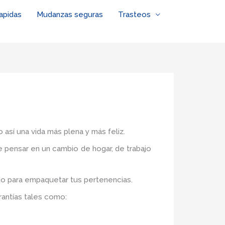
apidas
Mudanzas seguras
Trasteos
 así una vida más plena y más feliz.
de pensar en un cambio de hogar, de trabajo
do para empaquetar tus pertenencias.
rantías tales como: