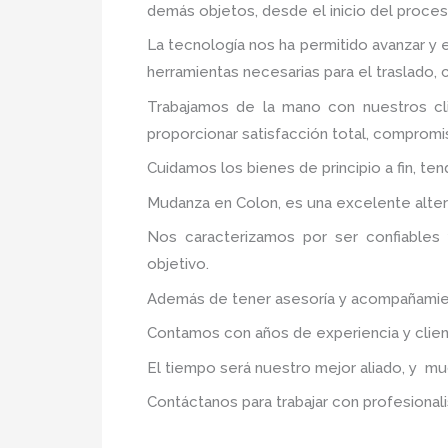
demás objetos, desde el inicio del proceso
La tecnología nos ha permitido avanzar y e
herramientas necesarias para el traslado,
Trabajamos de la mano con nuestros cli
proporcionar satisfacción total, compromis
Cuidamos los bienes de principio a fin, te
Mudanza en Colon, es una excelente altern
Nos caracterizamos por ser confiables 
objetivo.
Además de tener asesoría y acompañamiento
Contamos con años de experiencia y clien
El tiempo será nuestro mejor aliado, y m
Contáctanos para trabajar con profesionali