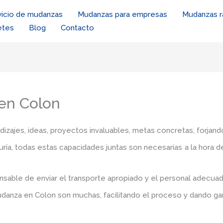
vicio de mudanzas
Mudanzas para empresas
Mudanzas r
etes
Blog
Contacto
en Colon
zajes, ideas, proyectos invaluables, metas concretas, forjando
iduría, todas estas capacidades juntas son necesarias a la hora 
sable de enviar el transporte apropiado y el personal adecua
mudanza en Colon
son muchas, facilitando el proceso y dando ga