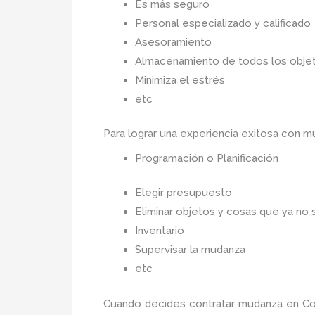
Es más seguro
Personal especializado y calificado
Asesoramiento
Almacenamiento de todos los objet
Minimiza el estrés
etc
Para lograr una experiencia exitosa con 
Programación o Planificación
Elegir presupuesto
Eliminar objetos y cosas que ya no 
Inventario
Supervisar la mudanza
etc
Cuando decides contratar mudanza en C