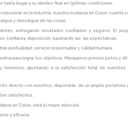
 hasta llegar a su destino final en óptimas condiciones.
volucionar en la industria, nuestra mudanza en Colon,
cuenta co
 cargue y descargue de las cosas.
entes, entregando resultados confiables y seguros. El pr
o, confianza, disposición, superando así las expectativas.
ndrás puntualidad, servicio responsable y calidad humana.
ativa para lograr tus objetivos. Manejamos precios justos y d
y honestos, apuntando a la satisfacción total de nuestros
 directo con nosotros, dispondrás de un amplio portafolio de 
tes satisfechos.
udanza
en Colon
, será tu mejor elección.
smo y eficacia.