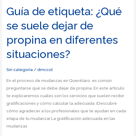
apropiada
Guía de etiqueta: ¿Qué
dejar
se suele dejar de
en
un
propina en diferentes
buffet?
situaciones?
Sin categoría
/
dmccol
En el proceso de mudanzas en Querétaro, es común
preguntarse qué se debe dejar de propina. En este artículo
te explicaremos cuáles son los servicios que suelen recibir
gratificaciones y cómo calcular la adecuada. ¡Descubre
cómo agradecer a los profesionales que te ayudan en cada
etapa de tu mudanza! La gratificación adecuada en las
mudanzas