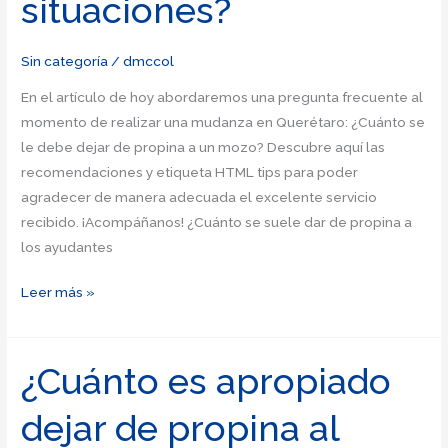
situaciones?
Sin categoría
/
dmccol
En el artículo de hoy abordaremos una pregunta frecuente al
momento de realizar una mudanza en Querétaro: ¿Cuánto se
le debe dejar de propina a un mozo? Descubre aquí las
recomendaciones y etiqueta HTML tips para poder
agradecer de manera adecuada el excelente servicio
recibido. ¡Acompáñanos! ¿Cuánto se suele dar de propina a
los ayudantes
Etiqueta
Leer más »
y
recomendaciones:
¿Cuánto
¿Cuánto es apropiado
se
dejar de propina al
debe
dejar