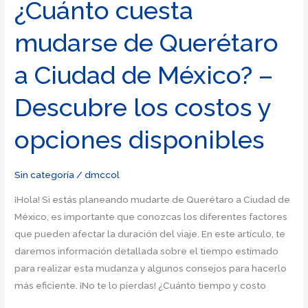
vuelo:
¿Cuánto cuesta
¿Cuánto
mudarse de Querétaro
tardarás
en
a Ciudad de México? –
llegar
a
Descubre los costos y
Querétaro
en
opciones disponibles
avión?
Sin categoría
/
dmccol
¡Hola! Si estás planeando mudarte de Querétaro a Ciudad de
México, es importante que conozcas los diferentes factores
que pueden afectar la duración del viaje. En este artículo, te
daremos información detallada sobre el tiempo estimado
para realizar esta mudanza y algunos consejos para hacerlo
más eficiente. ¡No te lo pierdas! ¿Cuánto tiempo y costo