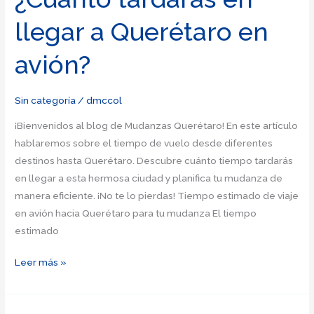
de
llegar a Querétaro en
México
a
avión?
Querétaro
Sin categoría
/
dmccol
¡Bienvenidos al blog de Mudanzas Querétaro! En este artículo
hablaremos sobre el tiempo de vuelo desde diferentes
destinos hasta Querétaro. Descubre cuánto tiempo tardarás
en llegar a esta hermosa ciudad y planifica tu mudanza de
manera eficiente. ¡No te lo pierdas! Tiempo estimado de viaje
en avión hacia Querétaro para tu mudanza El tiempo
estimado
El
Leer más »
tiempo
de