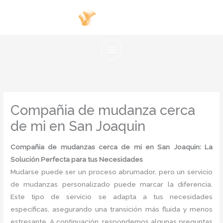
Ir
al
contenido
Compañia de mudanza cerca
de mi en San Joaquin
Compañia de mudanzas cerca de mi en San Joaquin: La
Solución Perfecta para tus Necesidades
Mudarse puede ser un proceso abrumador, pero un servicio
de mudanzas personalizado puede marcar la diferencia.
Este tipo de servicio se adapta a tus necesidades
específicas, asegurando una transición más fluida y menos
estresante. A continuación, respondemos algunas preguntas