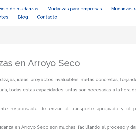
vicio de mudanzas
Mudanzas para empresas
Mudanzas r
etes
Blog
Contacto
zas en Arroyo Seco
zajes, ideas, proyectos invaluables, metas concretas, forjando
iduría, todas estas capacidades juntas son necesarias a la hora 
nte responsable de enviar el transporte apropiado y el 
mudanza en Arroyo Seco
son muchas, facilitando el proceso y da