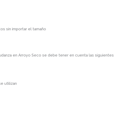
os sin importar el tamaño
mudanza en Arroyo Seco
se debe tener en cuenta las siguient
se utilizan