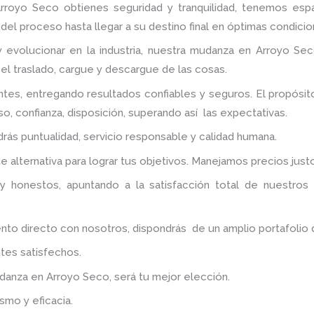
Arroyo Seco
obtienes seguridad y tranquilidad, tenemos esp
del proceso hasta llegar a su destino final en óptimas condicio
y evolucionar en la industria, nuestra mudanza en Arroyo Sec
 el traslado, cargue y descargue de las cosas.
ntes, entregando resultados confiables y seguros. El propós
o, confianza, disposición, superando así las expectativas.
ndrás puntualidad, servicio responsable y calidad humana.
 alternativa para lograr tus objetivos. Manejamos precios jus
y honestos, apuntando a la satisfacción total de nuestros
 directo con nosotros, dispondrás de un amplio portafolio de 
tes satisfechos.
udanza
en Arroyo Seco
, será tu mejor elección.
smo y eficacia.