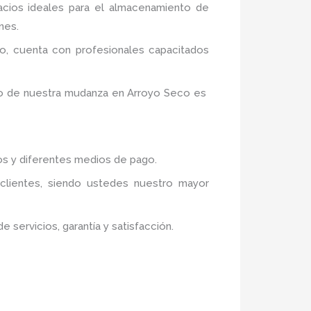
acios ideales para el almacenamiento de
nes.
o,
cuenta con profesionales capacitados
ito de nuestra mudanza en Arroyo Seco
es
tos y diferentes medios de pago.
 clientes, siendo ustedes nuestro mayor
servicios, garantía y satisfacción.