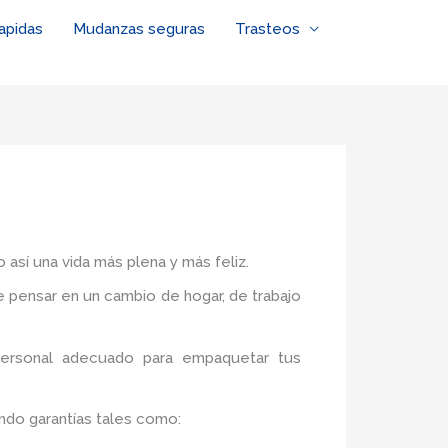
apidas
Mudanzas seguras
Trasteos
 así una vida más plena y más feliz.
de pensar en un cambio de hogar, de trabajo
personal adecuado para empaquetar tus
ndo garantías tales como: