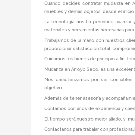
Cuando decides contratar mudanza en 
muebles y demás objetos, desde el inicio 
La tecnología nos ha permitido avanzar 
materiales y herramientas necesarias para
Trabajamos de la mano con nuestros clie
proporcionar satisfacción total, compromis
Cuidamos los bienes de principio a fin, te
Mudanza en Arroyo Seco, es una excelente
Nos caracterizamos por ser confiables 
objetivo.
Además de tener asesoría y acompañamiento
Contamos con años de experiencia y clien
El tiempo será nuestro mejor aliado, y m
Contáctanos para trabajar con profesionali