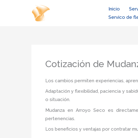
Ir
Inicio
Ser
al
Servico de fl
contenido
Cotización de Mudan
Los cambios permiten experiencias, aprendi
Adaptación y flexibilidad, paciencia y sab
o situación.
Mudanza
en Arroyo Seco
es directame
pertenencias.
Los beneficios y ventajas por contratar 