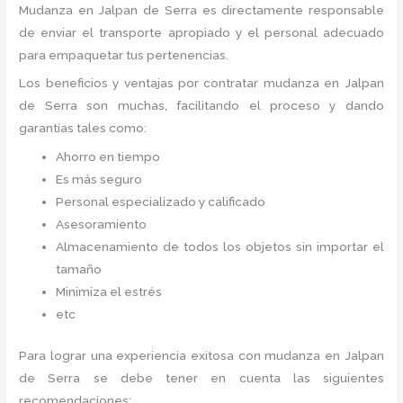
Mudanza
en Jalpan de Serra
es directamente responsable
de enviar el transporte apropiado y el personal adecuado
para empaquetar tus pertenencias.
Los beneficios y ventajas por contratar mudanza en Jalpan
de Serra
son muchas, facilitando el proceso y dando
garantías tales como:
Ahorro en tiempo
Es más seguro
Personal especializado y calificado
Asesoramiento
Almacenamiento de todos los objetos sin importar el
tamaño
Minimiza el estrés
etc
Para lograr una experiencia exitosa con mudanza en Jalpan
de Serra
se debe tener en cuenta las siguientes
recomendaciones: