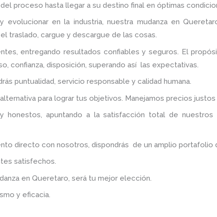
del proceso hasta llegar a su destino final en óptimas condicio
y evolucionar en la industria, nuestra mudanza en Queretar
 el traslado, cargue y descargue de las cosas.
ntes, entregando resultados confiables y seguros. El propó
o, confianza, disposición, superando así las expectativas.
ndrás puntualidad, servicio responsable y calidad humana.
lternativa para lograr tus objetivos. Manejamos precios justo
y honestos, apuntando a la satisfacción total de nuestros
 directo con nosotros, dispondrás de un amplio portafolio de 
tes satisfechos.
udanza
en Queretaro
, será tu mejor elección.
smo y eficacia.