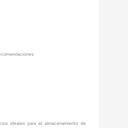
 recomendaciones:
acios ideales para el almacenamiento de