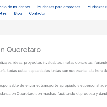
vicio de mudanzas
Mudanzas para empresas
Mudanzas r
etes
Blog
Contacto
en Queretaro
zajes, ideas, proyectos invaluables, metas concretas, forjando
iduría, todas estas capacidades juntas son necesarias a la hora 
esponsable de enviar el transporte apropiado y el personal a
mudanza en Queretaro
son muchas, facilitando el proceso y dand