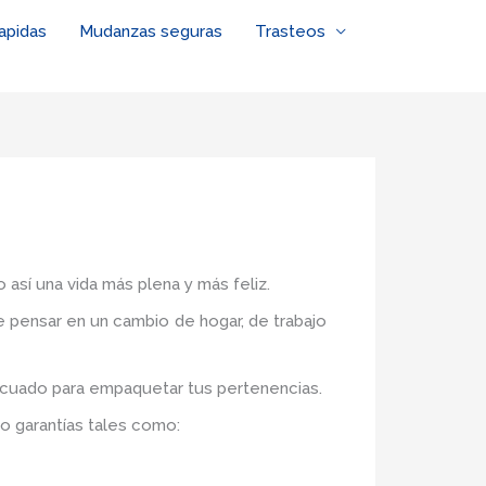
apidas
Mudanzas seguras
Trasteos
 así una vida más plena y más feliz.
de pensar en un cambio de hogar, de trabajo
decuado para empaquetar tus pertenencias.
o garantías tales como: