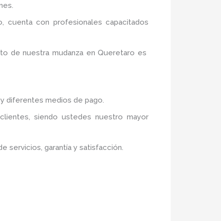
nes.
o,
cuenta con profesionales capacitados
sito de nuestra mudanza en Queretaro
es
s y diferentes medios de pago.
 clientes, siendo ustedes nuestro mayor
servicios, garantía y satisfacción.