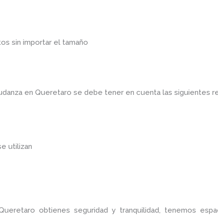
os sin importar el tamaño
mudanza en Queretaro
se debe tener en cuenta las siguientes
se utilizan
Queretaro
obtienes seguridad y tranquilidad, tenemos esp