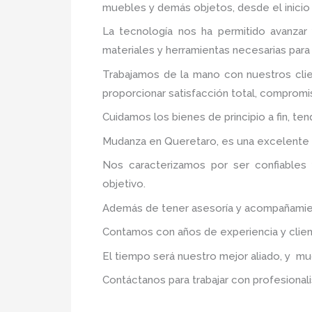
muebles y demás objetos, desde el inicio 
La tecnología nos ha permitido avanzar 
materiales y herramientas necesarias para
Trabajamos de la mano con nuestros clie
proporcionar satisfacción total, compromis
Cuidamos los bienes de principio a fin, te
Mudanza en Queretaro, es una excelente a
Nos caracterizamos por ser confiables 
objetivo.
Además de tener asesoría y acompañamiento
Contamos con años de experiencia y clien
El tiempo será nuestro mejor aliado, y m
Contáctanos para trabajar con profesionali