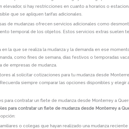
n elevador, si hay restricciones en cuanto a horarios o estaciona
ible que se apliquen tarifas adicionales.
presas de mudanzas ofrecen servicios adicionales como desmont
to temporal de los objetos. Estos servicios extras suelen ten
 en la que se realiza la mudanza y la demanda en ese moment
anda, como fines de semana, días festivos o temporadas vacac
tada de empresas de mudanza.
tores al solicitar cotizaciones para tu mudanza desde Monter
s. Recuerda siempre comparar las opciones disponibles y elegir 
es para contratar un flete de mudanza desde Monterrey a Quer
bles para contratar un flete de mudanza desde Monterrey a Qu
 opción:
amiliares o colegas que hayan realizado una mudanza recient