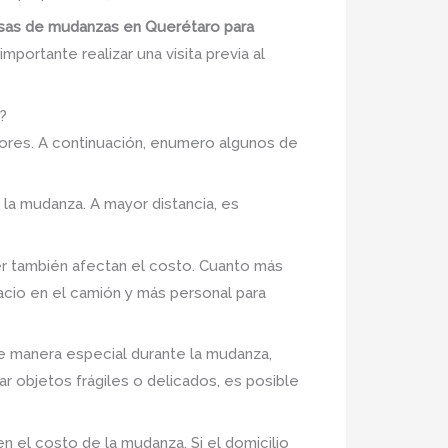
esas de mudanzas en Querétaro para
portante realizar una visita previa al
?
ores. A continuación, enumero algunos de
e la mudanza. A mayor distancia, es
er también afectan el costo. Cuanto más
cio en el camión y más personal para
de manera especial durante la mudanza,
r objetos frágiles o delicados, es posible
 en el costo de la mudanza. Si el domicilio