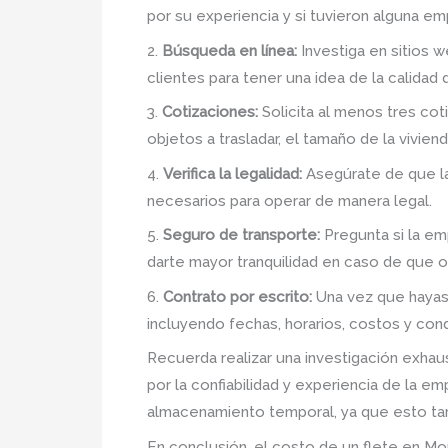
por su experiencia y si tuvieron alguna em
2.
Búsqueda en línea:
Investiga en sitios 
clientes para tener una idea de la calidad 
3.
Cotizaciones:
Solicita al menos tres cot
objetos a trasladar, el tamaño de la vivie
4.
Verifica la legalidad:
Asegúrate de que la
necesarios para operar de manera legal.
5.
Seguro de transporte:
Pregunta si la em
darte mayor tranquilidad en caso de que o
6.
Contrato por escrito:
Una vez que hayas 
incluyendo fechas, horarios, costos y con
Recuerda realizar una investigación exhau
por la confiabilidad y experiencia de la 
almacenamiento temporal, ya que esto tamb
En conclusión, el costo de un flete en Mo