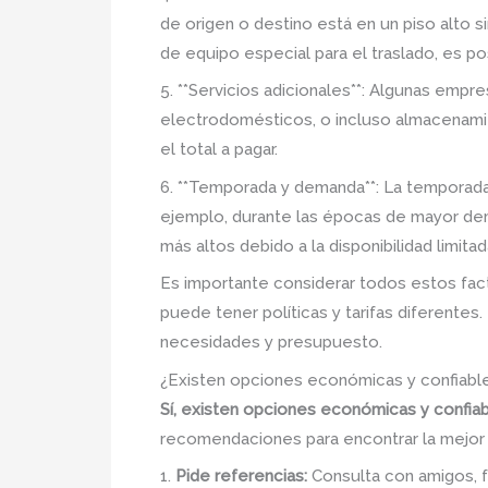
de origen o destino está en un piso alto si
de equipo especial para el traslado, es pos
5. **Servicios adicionales**: Algunas em
electrodomésticos, o incluso almacenamien
el total a pagar.
6. **Temporada y demanda**: La temporada
ejemplo, durante las épocas de mayor dem
más altos debido a la disponibilidad limi
Es importante considerar todos estos fac
puede tener políticas y tarifas diferente
necesidades y presupuesto.
¿Existen opciones económicas y confiabl
Sí, existen opciones económicas y confia
recomendaciones para encontrar la mejor
1.
Pide referencias:
Consulta con amigos, f