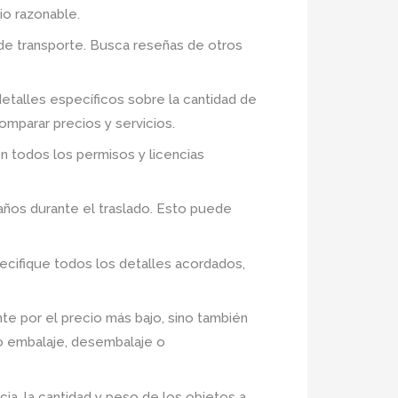
io razonable.
de transporte. Busca reseñas de otros
etalles específicos sobre la cantidad de
comparar precios y servicios.
n todos los permisos y licencias
años durante el traslado. Esto puede
ecifique todos los detalles acordados,
te por el precio más bajo, sino también
mo embalaje, desembalaje o
ia, la cantidad y peso de los objetos a