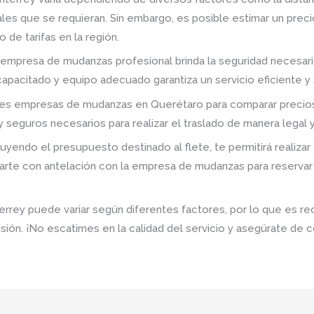
onales que se requieran. Sin embargo, es posible estimar un pr
de tarifas en la región.
 empresa de mudanzas profesional brinda la seguridad necesari
capacitado y equipo adecuado garantiza un servicio eficiente y
ntes empresas de mudanzas en Querétaro para comparar precios y
seguros necesarios para realizar el traslado de manera legal y
yendo el presupuesto destinado al flete, te permitirá realizar 
arte con antelación con la empresa de mudanzas para reservar 
rrey puede variar según diferentes factores, por lo que es re
sión. ¡No escatimes en la calidad del servicio y asegúrate de