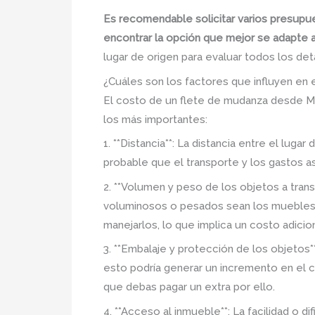
Es recomendable solicitar varios presup
encontrar la opción que mejor se adapte 
lugar de origen para evaluar todos los det
¿Cuáles son los factores que influyen en
El costo de un flete de mudanza desde Mo
los más importantes:
1. **Distancia**: La distancia entre el lug
probable que el transporte y los gastos 
2. **Volumen y peso de los objetos a tran
voluminosos o pesados sean los muebles y
manejarlos, lo que implica un costo adicion
3. **Embalaje y protección de los objetos
esto podría generar un incremento en el co
que debas pagar un extra por ello.
4. **Acceso al inmueble**: La facilidad o d