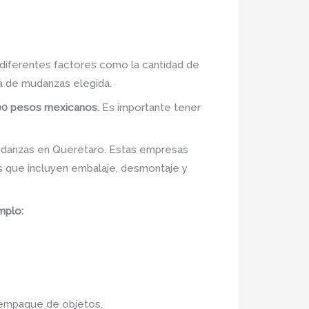
diferentes factores como la cantidad de
sa de mudanzas elegida.
000 pesos mexicanos.
Es importante tener
udanzas en Querétaro. Estas empresas
 que incluyen embalaje, desmontaje y
mplo:
sempaque de objetos.