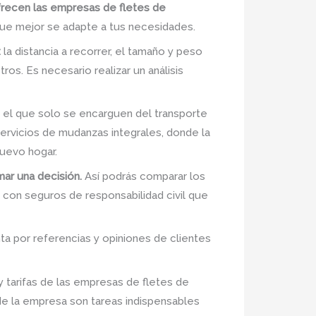
ofrecen las empresas de fletes de
 que mejor se adapte a tus necesidades.
:
la distancia a recorrer, el tamaño y peso
ros. Es necesario realizar un análisis
 el que solo se encarguen del transporte
servicios de mudanzas integrales, donde la
uevo hogar.
ar una decisión.
Así podrás comparar los
a con seguros de responsabilidad civil que
a por referencias y opiniones de clientes
 tarifas de las empresas de fletes de
 de la empresa son tareas indispensables