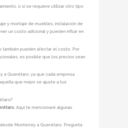
miento, o si se requiere utilizar otro tipo
aje y montaje de muebles, instalación de
er un costo adicional y pueden influir en
o también pueden afectar el costo. Por
ionales, es posible que los precios sean
rey a Querétaro, ya que cada empresa
aquella que mejor se ajuste a tus
étaro?
erétaro.
Aquí te mencionaré algunas
e desde Monterrey a Querétaro. Pregunta