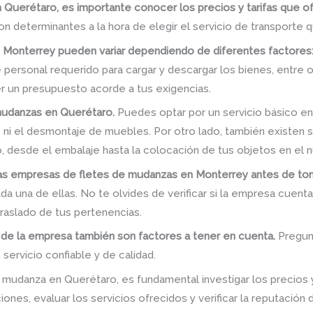
n Querétaro, es importante conocer los precios y tarifas que 
n determinantes a la hora de elegir el servicio de transporte
 Monterrey pueden variar dependiendo de diferentes factores
e personal requerido para cargar y descargar los bienes, entre ot
 un presupuesto acorde a tus exigencias.
 mudanzas en Querétaro.
Puedes optar por un servicio básico en
je ni el desmontaje de muebles. Por otro lado, también existen 
 desde el embalaje hasta la colocación de tus objetos en el n
rias empresas de fletes de mudanzas en Monterrey antes de tom
da una de ellas. No te olvides de verificar si la empresa cuent
traslado de tus pertenencias.
 de la empresa también son factores a tener en cuenta.
Pregunt
servicio confiable y de calidad.
 mudanza en Querétaro, es fundamental investigar los precios y
nes, evaluar los servicios ofrecidos y verificar la reputación