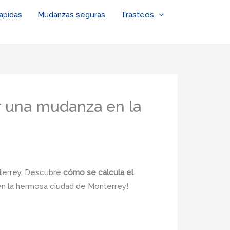
apidas
Mudanzas seguras
Trasteos
r una mudanza en la
nterrey. Descubre
cómo se calcula el
 en la hermosa ciudad de Monterrey!