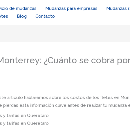
vicio de mudanzas
Mudanzas para empresas
Mudanzas r
etes
Blog
Contacto
 Monterrey: ¿Cuánto se cobra po
te artículo hablaremos sobre los costos de los fletes en Mo
te pierdas esta información clave antes de realizar tu mudanza
 y tarifas en Querétaro
 y tarifas en Querétaro