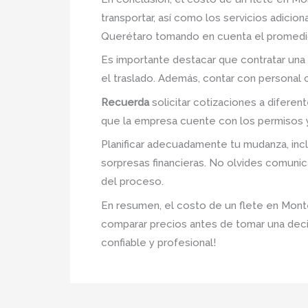
transportar, así como los servicios adici
Querétaro tomando en cuenta el promedio 
Es importante destacar que contratar una
el traslado. Además, contar con personal 
Recuerda
solicitar cotizaciones a difere
que la empresa cuente con los permisos y 
Planificar adecuadamente tu mudanza, inclu
sorpresas financieras. No olvides comunic
del proceso.
En resumen, el costo de un flete en Monte
comparar precios antes de tomar una deci
confiable y profesional!