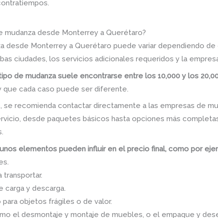
 contratiempos.
 de mudanza desde Monterrey a Querétaro?
za desde Monterrey a Querétaro puede variar dependiendo de 
ambas ciudades, los servicios adicionales requeridos y la empre
 tipo de mudanza suele encontrarse entre los 10,000 y los 20,
y que cada caso puede ser diferente.
, se recomienda contactar directamente a las empresas de m
ervicio, desde paquetes básicos hasta opciones más completas
.
nos elementos pueden influir en el precio final, como por eje
es.
 transportar.
e carga y descarga.
para objetos frágiles o de valor.
, como el desmontaje y montaje de muebles, o el empaque y de