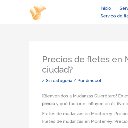
Ir
Inicio
Ser
al
Servico de fl
contenido
Precios de fletes en
ciudad?
/
Sin categoría
/ Por
dmccol
¡Bienvenidos a Mudanzas Querétaro! En es
precio
y qué factores influyen en él. ¡No 
Fletes de mudanzas en Monterrey: Precios
Fletes de mudanzas en Monterrey: Precios