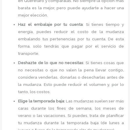
en Querétaro y compáralas. No siempre la opción más
barata es la mejor, pero puede ayudarte a hacer una
mejor elección.
Haz el embalaje por tu cuenta
: Si tienes tiempo y
energía, puedes reducir el costo de la mudanza
embalando tus pertenencias por tu cuenta. De esta
forma, solo tendrás que pagar por el servicio de
transporte.
Deshazte de lo que no necesitas
: Si tienes cosas que
no necesitas o que no valen la pena llevar contigo,
considera venderlas, donarlas o desecharlas antes de
la mudanza. Esto puede reducir el volumen y, por lo
tanto, los costos.
Elige la temporada baja
: Las mudanzas suelen ser más
caras durante los fines de semana, los meses de
verano o las vacaciones. Si puedes, trata de planificar
tu mudanza durante la temporada baja (de lunes a
jueves o fuera de la temporada alta de mudanzas).