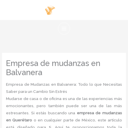
Ir
al
contenido
Empresa de mudanzas en
Balvanera
Empresa de Mudanzas en Balvanera: Todo lo que Necesitas
Saber para un Cambio Sin Estrés
Mudarse de casa o de oficina es una de las experiencias más
emocionantes, pero también puede ser una de las más
estresantes. Si estás buscando una
empresa de mudanzas
en Querétaro
o en cualquier parte de México, este artículo
está diseñado para ti. Aquí te proporcionamos toda la