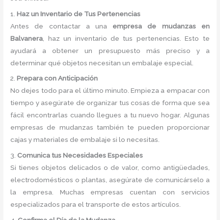
1.
Haz un Inventario de Tus Pertenencias
Antes de contactar a una
empresa de mudanzas en
Balvanera
, haz un inventario de tus pertenencias. Esto te
ayudará a obtener un presupuesto más preciso y a
determinar qué objetos necesitan un embalaje especial.
2.
Prepara con Anticipación
No dejes todo para el último minuto. Empieza a empacar con
tiempo y asegúrate de organizar tus cosas de forma que sea
fácil encontrarlas cuando llegues a tu nuevo hogar. Algunas
empresas de mudanzas también te pueden proporcionar
cajas y materiales de embalaje si lo necesitas.
3.
Comunica tus Necesidades Especiales
Si tienes objetos delicados o de valor, como antigüedades,
electrodomésticos o plantas, asegúrate de comunicárselo a
la empresa. Muchas empresas cuentan con servicios
especializados para el transporte de estos artículos.
4.
Confirma el Día de la Mudanza