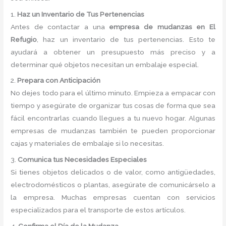
1.
Haz un Inventario de Tus Pertenencias
Antes de contactar a una
empresa de mudanzas en El
Refugio
, haz un inventario de tus pertenencias. Esto te
ayudará a obtener un presupuesto más preciso y a
determinar qué objetos necesitan un embalaje especial.
2.
Prepara con Anticipación
No dejes todo para el último minuto. Empieza a empacar con
tiempo y asegúrate de organizar tus cosas de forma que sea
fácil encontrarlas cuando llegues a tu nuevo hogar. Algunas
empresas de mudanzas también te pueden proporcionar
cajas y materiales de embalaje si lo necesitas.
3.
Comunica tus Necesidades Especiales
Si tienes objetos delicados o de valor, como antigüedades,
electrodomésticos o plantas, asegúrate de comunicárselo a
la empresa. Muchas empresas cuentan con servicios
especializados para el transporte de estos artículos.
4.
Confirma el Día de la Mudanza