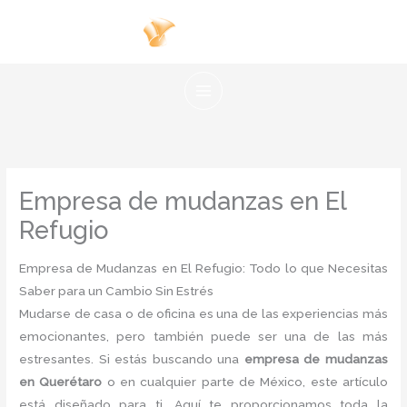
Ir
al
contenido
Empresa de mudanzas en El
Refugio
Empresa de Mudanzas en El Refugio: Todo lo que Necesitas
Saber para un Cambio Sin Estrés
Mudarse de casa o de oficina es una de las experiencias más
emocionantes, pero también puede ser una de las más
estresantes. Si estás buscando una
empresa de mudanzas
en Querétaro
o en cualquier parte de México, este artículo
está diseñado para ti. Aquí te proporcionamos toda la