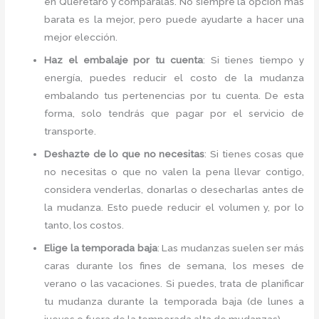
en Querétaro y compáralas. No siempre la opción más
barata es la mejor, pero puede ayudarte a hacer una
mejor elección.
Haz el embalaje por tu cuenta
: Si tienes tiempo y
energía, puedes reducir el costo de la mudanza
embalando tus pertenencias por tu cuenta. De esta
forma, solo tendrás que pagar por el servicio de
transporte.
Deshazte de lo que no necesitas
: Si tienes cosas que
no necesitas o que no valen la pena llevar contigo,
considera venderlas, donarlas o desecharlas antes de
la mudanza. Esto puede reducir el volumen y, por lo
tanto, los costos.
Elige la temporada baja
: Las mudanzas suelen ser más
caras durante los fines de semana, los meses de
verano o las vacaciones. Si puedes, trata de planificar
tu mudanza durante la temporada baja (de lunes a
jueves o fuera de la temporada alta de mudanzas).