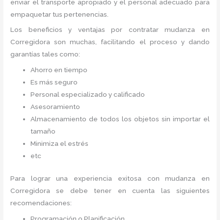
enviar el transporte apropiado y el personal adecuado para
empaquetar tus pertenencias.
Los beneficios y ventajas por contratar mudanza en
Corregidora
son muchas, facilitando el proceso y dando
garantías tales como:
Ahorro en tiempo
Es más seguro
Personal especializado y calificado
Asesoramiento
Almacenamiento de todos los objetos sin importar el
tamaño
Minimiza el estrés
etc
Para lograr una experiencia exitosa con mudanza en
Corregidora
se debe tener en cuenta las siguientes
recomendaciones:
Programación o Planificación