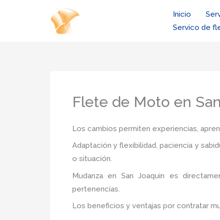
Ir
Inicio
Ser
al
Servico de fl
contenido
Flete de Moto en Sa
Los cambios permiten experiencias, aprendi
Adaptación y flexibilidad, paciencia y sab
o situación.
Mudanza
en San Joaquin
es directame
pertenencias.
Los beneficios y ventajas por contratar m