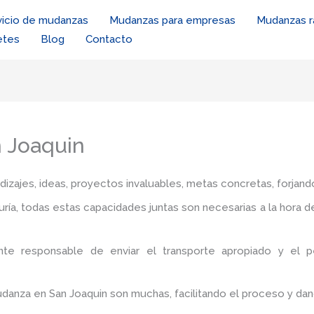
vicio de mudanzas
Mudanzas para empresas
Mudanzas r
etes
Blog
Contacto
n Joaquin
zajes, ideas, proyectos invaluables, metas concretas, forjando
iduría, todas estas capacidades juntas son necesarias a la hora 
nte responsable de enviar el transporte apropiado y el 
udanza en San Joaquin
son muchas, facilitando el proceso y dan