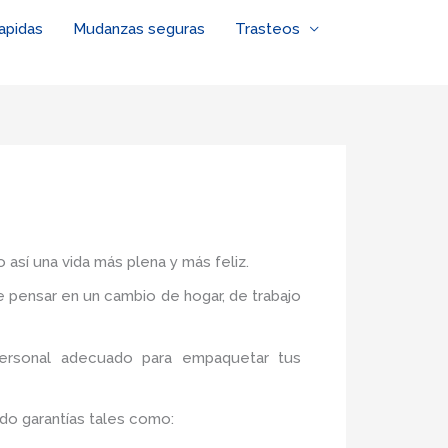
apidas
Mudanzas seguras
Trasteos
 así una vida más plena y más feliz.
de pensar en un cambio de hogar, de trabajo
personal adecuado para empaquetar tus
do garantías tales como: