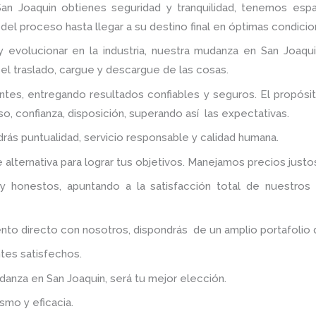
an Joaquin
obtienes seguridad y tranquilidad, tenemos esp
del proceso hasta llegar a su destino final en óptimas condicio
 evolucionar en la industria, nuestra mudanza en San Joaqui
 el traslado, cargue y descargue de las cosas.
ntes, entregando resultados confiables y seguros. El propós
o, confianza, disposición, superando así las expectativas.
ndrás puntualidad, servicio responsable y calidad humana.
alternativa para lograr tus objetivos. Manejamos precios just
y honestos, apuntando a la satisfacción total de nuestros
 directo con nosotros, dispondrás de un amplio portafolio de 
tes satisfechos.
udanza
en San Joaquin
, será tu mejor elección.
smo y eficacia.