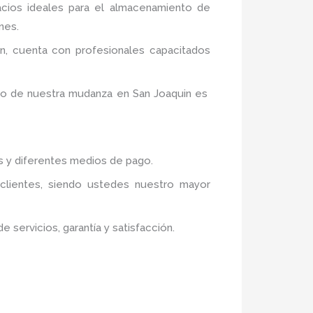
acios ideales para el almacenamiento de
nes.
n,
cuenta con profesionales capacitados
ito de nuestra mudanza en San Joaquin
es
os y diferentes medios de pago.
 clientes, siendo ustedes nuestro mayor
servicios, garantía y satisfacción.