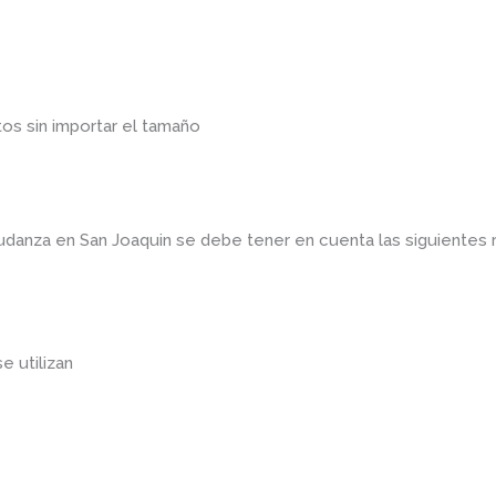
os sin importar el tamaño
mudanza en San Joaquin
se debe tener en cuenta las siguiente
se utilizan