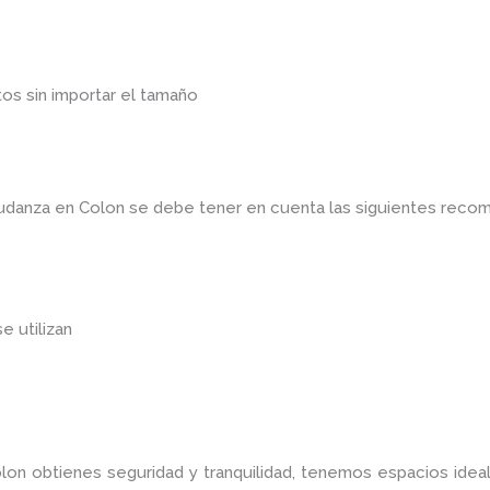
os sin importar el tamaño
mudanza en Colon
se debe tener en cuenta las siguientes reco
se utilizan
olon
obtienes seguridad y tranquilidad, tenemos espacios ide