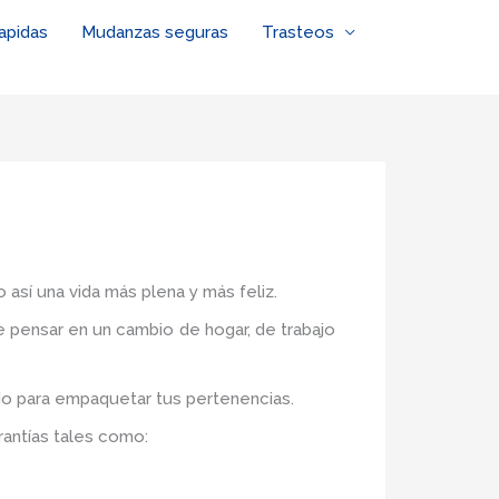
apidas
Mudanzas seguras
Trasteos
 así una vida más plena y más feliz.
de pensar en un cambio de hogar, de trabajo
do para empaquetar tus pertenencias.
rantías tales como: