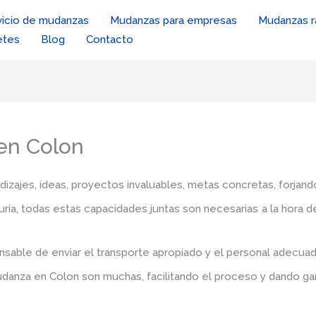
vicio de mudanzas
Mudanzas para empresas
Mudanzas r
etes
Blog
Contacto
 en Colon
zajes, ideas, proyectos invaluables, metas concretas, forjando
iduría, todas estas capacidades juntas son necesarias a la hora 
sable de enviar el transporte apropiado y el personal adecua
mudanza en Colon
son muchas, facilitando el proceso y dando ga