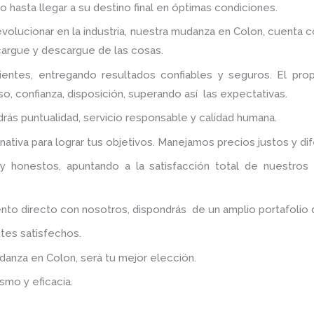
 hasta llegar a su destino final en óptimas condiciones.
volucionar en la industria, nuestra mudanza en Colon,
cuenta co
 cargue y descargue de las cosas.
entes, entregando resultados confiables y seguros. El pr
o, confianza, disposición, superando así las expectativas.
ndrás puntualidad, servicio responsable y calidad humana.
ativa para lograr tus objetivos. Manejamos precios justos y d
y honestos, apuntando a la satisfacción total de nuestros
 directo con nosotros, dispondrás de un amplio portafolio de 
tes satisfechos.
udanza
en Colon
, será tu mejor elección.
smo y eficacia.