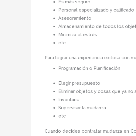
Es más seguro
Personal especializado y calificado
Asesoramiento
Almacenamiento de todos los objet
Minimiza el estrés
etc
Para lograr una experiencia exitosa con 
Programación o Planificación
Elegir presupuesto
Eliminar objetos y cosas que ya no 
Inventario
Supervisar la mudanza
etc
Cuando decides contratar mudanza en C