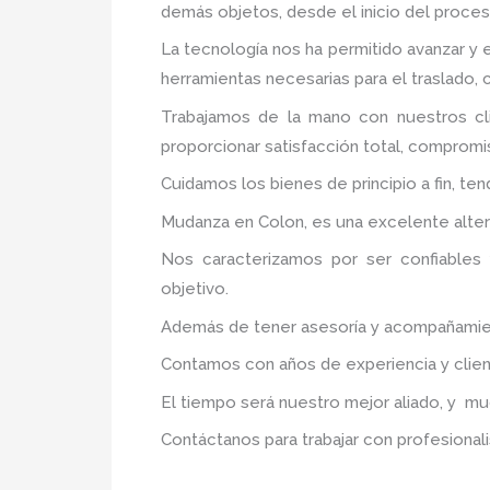
demás objetos, desde el inicio del proceso
La tecnología nos ha permitido avanzar y e
herramientas necesarias para el traslado,
Trabajamos de la mano con nuestros cli
proporcionar satisfacción total, compromis
Cuidamos los bienes de principio a fin, te
Mudanza en Colon, es una excelente altern
Nos caracterizamos por ser confiables 
objetivo.
Además de tener asesoría y acompañamiento
Contamos con años de experiencia y clien
El tiempo será nuestro mejor aliado, y m
Contáctanos para trabajar con profesionali