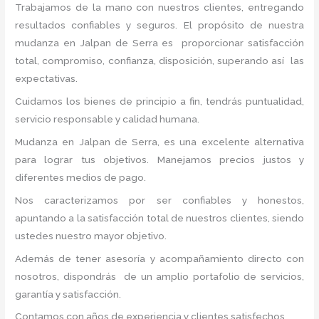
Trabajamos de la mano con nuestros clientes, entregando
resultados confiables y seguros. El propósito de nuestra
mudanza en Jalpan de Serra
es proporcionar satisfacción
total, compromiso, confianza, disposición, superando así las
expectativas.
Cuidamos los bienes de principio a fin, tendrás puntualidad,
servicio responsable y calidad humana.
Mudanza en Jalpan de Serra, es una excelente alternativa
para lograr tus objetivos. Manejamos precios justos y
diferentes medios de pago.
Nos caracterizamos por ser confiables y honestos,
apuntando a la satisfacción total de nuestros clientes, siendo
ustedes nuestro mayor objetivo.
Además de tener asesoría y acompañamiento directo con
nosotros, dispondrás de un amplio portafolio de servicios,
garantía y satisfacción.
Contamos con años de experiencia y clientes satisfechos.