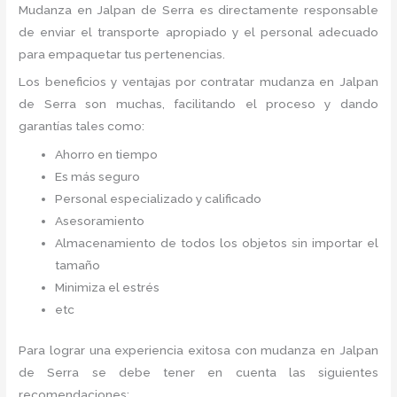
Mudanza
en Jalpan de Serra
es directamente responsable
de enviar el transporte apropiado y el personal adecuado
para empaquetar tus pertenencias.
Los beneficios y ventajas por contratar mudanza en Jalpan
de Serra
son muchas, facilitando el proceso y dando
garantías tales como:
Ahorro en tiempo
Es más seguro
Personal especializado y calificado
Asesoramiento
Almacenamiento de todos los objetos sin importar el
tamaño
Minimiza el estrés
etc
Para lograr una experiencia exitosa con mudanza en Jalpan
de Serra
se debe tener en cuenta las siguientes
recomendaciones: