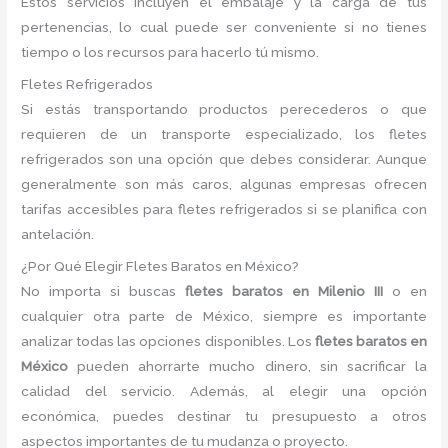
Estos servicios incluyen el embalaje y la carga de tus
pertenencias, lo cual puede ser conveniente si no tienes
tiempo o los recursos para hacerlo tú mismo.
Fletes Refrigerados
Si estás transportando productos perecederos o que
requieren de un transporte especializado, los fletes
refrigerados son una opción que debes considerar. Aunque
generalmente son más caros, algunas empresas ofrecen
tarifas accesibles para fletes refrigerados si se planifica con
antelación.
¿Por Qué Elegir Fletes Baratos en México?
No importa si buscas
fletes baratos en Milenio III
o en
cualquier otra parte de México, siempre es importante
analizar todas las opciones disponibles. Los
fletes baratos en
México
pueden ahorrarte mucho dinero, sin sacrificar la
calidad del servicio. Además, al elegir una opción
económica, puedes destinar tu presupuesto a otros
aspectos importantes de tu mudanza o proyecto.