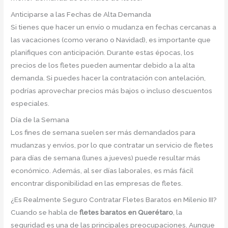
Anticiparse a las Fechas de Alta Demanda
Si tienes que hacer un envío o mudanza en fechas cercanas a
las vacaciones (como verano o Navidad), es importante que
planifiques con anticipación. Durante estas épocas, los
precios de los fletes pueden aumentar debido a la alta
demanda. Si puedes hacer la contratación con antelación,
podrías aprovechar precios más bajos o incluso descuentos
especiales.
Día de la Semana
Los fines de semana suelen ser más demandados para
mudanzas y envíos, por lo que contratar un servicio de fletes
para días de semana (lunes a jueves) puede resultar más
económico. Además, al ser días laborales, es más fácil
encontrar disponibilidad en las empresas de fletes.
¿Es Realmente Seguro Contratar Fletes Baratos en Milenio III?
Cuando se habla de
fletes baratos en Querétaro
, la
seguridad es una de las principales preocupaciones. Aunque