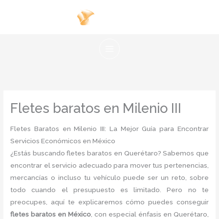
Ir
al
contenido
Fletes baratos en Milenio III
Fletes Baratos en Milenio III: La Mejor Guía para Encontrar
Servicios Económicos en México
¿Estás buscando fletes baratos en Querétaro? Sabemos que
encontrar el servicio adecuado para mover tus pertenencias,
mercancías o incluso tu vehículo puede ser un reto, sobre
todo cuando el presupuesto es limitado. Pero no te
preocupes, aquí te explicaremos cómo puedes conseguir
fletes baratos en México
, con especial énfasis en Querétaro,