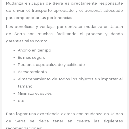
Mudanza
en Jalpan de Serra
es directamente responsable
de enviar el transporte apropiado y el personal adecuado
para empaquetar tus pertenencias.
Los beneficios y ventajas por contratar mudanza en Jalpan
de Serra
son muchas, facilitando el proceso y dando
garantías tales como:
Ahorro en tiempo
Es más seguro
Personal especializado y calificado
Asesoramiento
Almacenamiento de todos los objetos sin importar el
tamaño
Minimiza el estrés
etc
Para lograr una experiencia exitosa con mudanza en Jalpan
de Serra
se debe tener en cuenta las siguientes
recomendaciones: