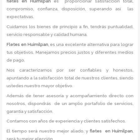
fletes
en Huimilpan
es proporcionar satisfacción total,
compromiso, confianza, disposición, superando así las
expectativas.
Cuidamos los bienes de principio a fin, tendrás puntualidad,
servicio responsable y calidad humana.
Fletes
en Huimilpan
, es una excelente alternativa para lograr
tus objetivos. Manejamos precios justos y diferentes medios
de pago.
Nos caracterizamos por ser confiables y honestos,
apuntando a la satisfacción total de nuestros clientes, siendo
ustedes nuestro mayor objetivo.
Además de tener asesoría y acompañamiento directo con
nosotros, dispondrás de un amplio portafolio de servicios,
garantía y satisfacción.
Contamos con años de experiencia y clientes satisfechos.
El tiempo será nuestro mejor aliado, y
fletes
en Huimilpan
,
será tu mejor elección.