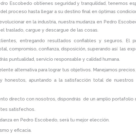
edro Escobedo
obtienes seguridad y tranquilidad, tenemos e
del proceso hasta llegar a su destino final en óptimas condicio
 evolucionar en la industria, nuestra mudanza en Pedro Escobe
 el traslado, cargue y descargue de las cosas.
lientes, entregando resultados confiables y seguros. El 
tal, compromiso, confianza, disposición, superando así las exp
ndrás puntualidad, servicio responsable y calidad humana.
nte alternativa para lograr tus objetivos. Manejamos precios
y honestos, apuntando a la satisfacción total de nuestros
 directo con nosotros, dispondrás de un amplio portafolio de 
tes satisfechos.
udanza
en Pedro Escobedo
, será tu mejor elección.
smo y eficacia.