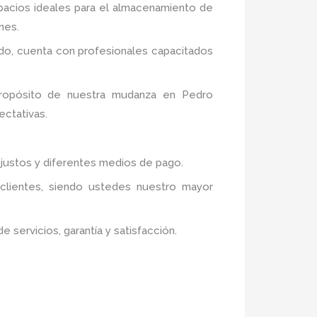
spacios ideales para el almacenamiento de
nes.
do,
cuenta con profesionales capacitados
propósito de nuestra mudanza en Pedro
ectativas.
 justos y diferentes medios de pago.
 clientes, siendo ustedes nuestro mayor
servicios, garantía y satisfacción.