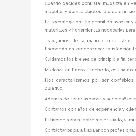
Cuando decides contratar mudanza en P
muebles y demás objetos, desde el inicio 
La tecnología nos ha permitido avanzar y
materiales y herramientas necesarias para
Trabajamos de la mano con nuestros c
Escobedo
es proporcionar satisfacción to
Cuidamos los bienes de principio a fin, te
Mudanza en Pedro Escobedo, es una excele
Nos caracterizamos por ser confiables 
objetivo.
Además de tener asesoría y acompañamiento
Contamos con años de experiencia y clien
El tiempo será nuestro mejor aliado, y m
Contáctanos para trabajar con profesionali