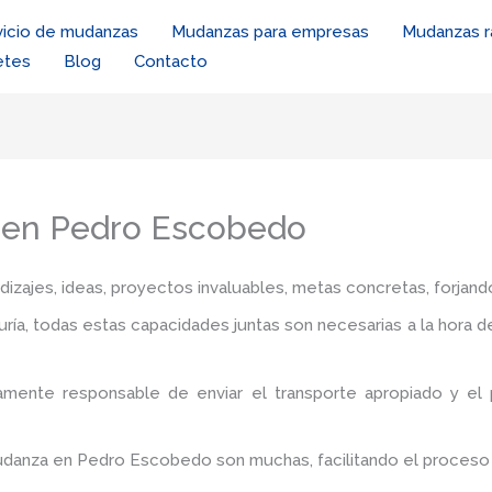
vicio de mudanzas
Mudanzas para empresas
Mudanzas r
etes
Blog
Contacto
a en Pedro Escobedo
zajes, ideas, proyectos invaluables, metas concretas, forjando
iduría, todas estas capacidades juntas son necesarias a la hora 
amente responsable de enviar el transporte apropiado y e
 mudanza en Pedro Escobedo
son muchas, facilitando el proceso