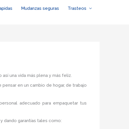
apidas
Mudanzas seguras
Trasteos
 así una vida más plena y más feliz.
de pensar en un cambio de hogar, de trabajo
l personal adecuado para empaquetar tus
 y dando garantías tales como: