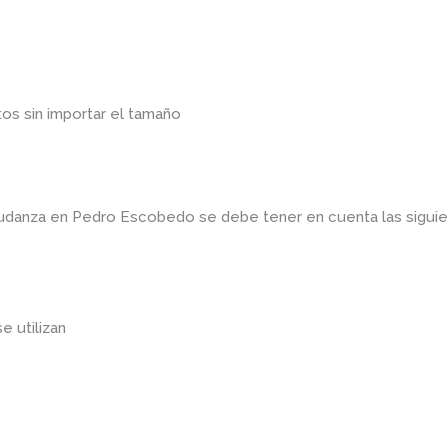
os sin importar el tamaño
 mudanza en Pedro Escobedo
se debe tener en cuenta las sigu
se utilizan