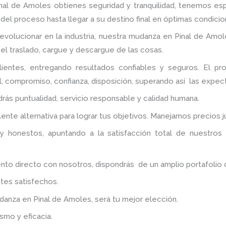
nal de Amoles
obtienes seguridad y tranquilidad, tenemos es
del proceso hasta llegar a su destino final en óptimas condicio
evolucionar en la industria, nuestra mudanza en Pinal de Amol
 el traslado, cargue y descargue de las cosas.
ientes, entregando resultados confiables y seguros. El pr
, compromiso, confianza, disposición, superando así las expect
ndrás puntualidad, servicio responsable y calidad humana.
nte alternativa para lograr tus objetivos. Manejamos precios 
y honestos, apuntando a la satisfacción total de nuestros
 directo con nosotros, dispondrás de un amplio portafolio de 
tes satisfechos.
udanza
en Pinal de Amoles
, será tu mejor elección.
smo y eficacia.