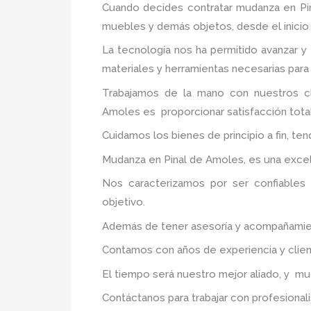
Cuando decides contratar mudanza en Pi
muebles y demás objetos, desde el inicio 
La tecnología nos ha permitido avanzar y 
materiales y herramientas necesarias para
Trabajamos de la mano con nuestros cl
Amoles
es proporcionar satisfacción total
Cuidamos los bienes de principio a fin, te
Mudanza en Pinal de Amoles, es una excele
Nos caracterizamos por ser confiables 
objetivo.
Además de tener asesoría y acompañamiento
Contamos con años de experiencia y clien
El tiempo será nuestro mejor aliado, y m
Contáctanos para trabajar con profesionali