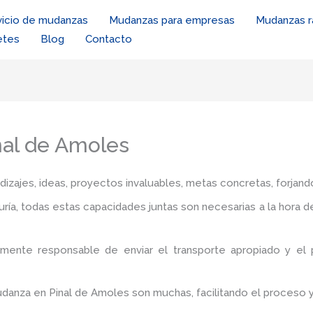
vicio de mudanzas
Mudanzas para empresas
Mudanzas r
etes
Blog
Contacto
nal de Amoles
zajes, ideas, proyectos invaluables, metas concretas, forjando
iduría, todas estas capacidades juntas son necesarias a la hora 
amente responsable de enviar el transporte apropiado y el
mudanza en Pinal de Amoles
son muchas, facilitando el proceso 