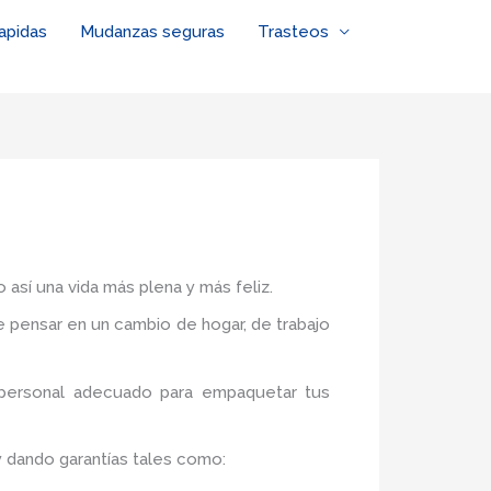
apidas
Mudanzas seguras
Trasteos
 así una vida más plena y más feliz.
de pensar en un cambio de hogar, de trabajo
 personal adecuado para empaquetar tus
y dando garantías tales como: