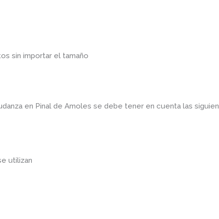
os sin importar el tamaño
mudanza en Pinal de Amoles
se debe tener en cuenta las sigui
se utilizan