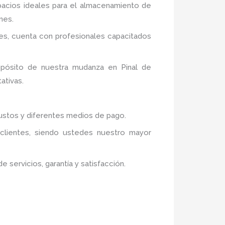
pacios ideales para el almacenamiento de
nes.
es,
cuenta con profesionales capacitados
opósito de nuestra mudanza en Pinal de
ativas.
justos y diferentes medios de pago.
 clientes, siendo ustedes nuestro mayor
servicios, garantía y satisfacción.