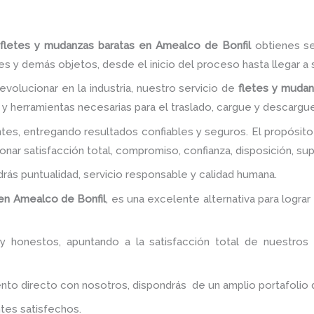
fletes y mudanzas baratas en Amealco de Bonfil
obtienes se
 y demás objetos, desde el inicio del proceso hasta llegar a s
volucionar en la industria, nuestro servicio de
fletes y mudan
y herramientas necesarias para el traslado, cargue y descargue
tes, entregando resultados confiables y seguros. El propósito
nar satisfacción total, compromiso, confianza, disposición, su
ndrás puntualidad, servicio responsable y calidad humana.
en Amealco de Bonfil
, es una excelente alternativa para logra
y honestos, apuntando a la satisfacción total de nuestros
 directo con nosotros, dispondrás de un amplio portafolio de 
tes satisfechos.