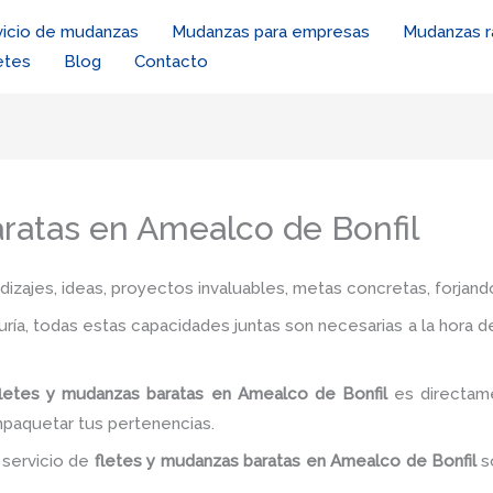
vicio de mudanzas
Mudanzas para empresas
Mudanzas r
etes
Blog
Contacto
ratas en Amealco de Bonfil
zajes, ideas, proyectos invaluables, metas concretas, forjando
iduría, todas estas capacidades juntas son necesarias a la hora 
fletes y mudanzas baratas en Amealco de Bonfil
es directam
mpaquetar tus pertenencias.
 servicio de
fletes y mudanzas baratas en Amealco de Bonfil
s