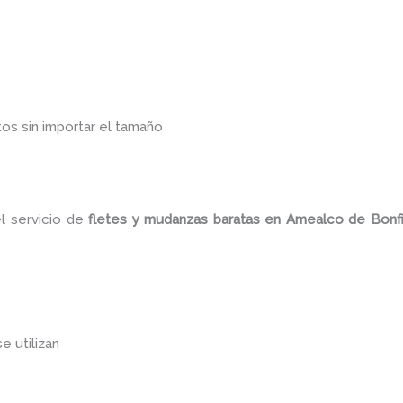
os sin importar el tamaño
l servicio de
fletes y mudanzas baratas en Amealco de Bonf
se utilizan