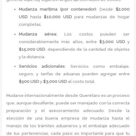
Mudanza marítima (por contenedor)
: Desde
$2,000
USD
hasta
$10,000 USD
para mudanzas de hogar
completas.
Mudanza aérea
: Los costos pueden ser
considerablemente más altos, entre
$3,000 USD
y
$15,000 USD
, dependiendo de la cantidad de objetos
y la distancia.
Servicios adicionales
: Servicios como embalaje,
seguro, y tarifas de aduanas pueden agregar entre
$500 USD
y
$3,000 USD
al costo total.
Mudarse internacionalmente desde Querétaro es un proceso
que, aunque desafiante, puede ser manejado con la correcta
preparación y el asesoramiento adecuado. Desde la
elección de una buena empresa de mudanza hasta el
manejo de los trámites aduaneros y el embalaje adecuado
de tus pertenencias, cada paso es importante para que tu