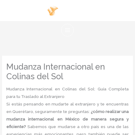
Ir
al
contenido
Mudanza Internacional en
Colinas del Sol
Mudanza Internacional en Colinas del Sol: Guía Completa
para tu Traslado al Extranjero
Si estás pensando en mudarte al extranjero y te encuentras
en Querétaro, seguramente te preguntas:
¿cómo realizar una
mudanza internacional en México de manera segura y
eficiente?
Sabemos que mudarse a otro país es una de las
experiencias más emocionantes, pero también puede ser