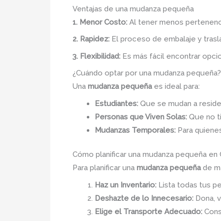
Ventajas de una mudanza pequeña
1. Menor Costo:
Al tener menos pertenenci
2. Rapidez:
El proceso de embalaje y trasla
3. Flexibilidad:
Es más fácil encontrar opc
¿Cuándo optar por una mudanza pequeña?
Una
mudanza pequeña
es ideal para:
Estudiantes:
Que se mudan a residen
Personas que Viven Solas:
Que no t
Mudanzas Temporales:
Para quienes
Cómo planificar una mudanza pequeña en
Para planificar una
mudanza pequeña
de ma
Haz un Inventario:
Lista todas tus pe
Deshazte de lo Innecesario:
Dona, v
Elige el Transporte Adecuado:
Consi