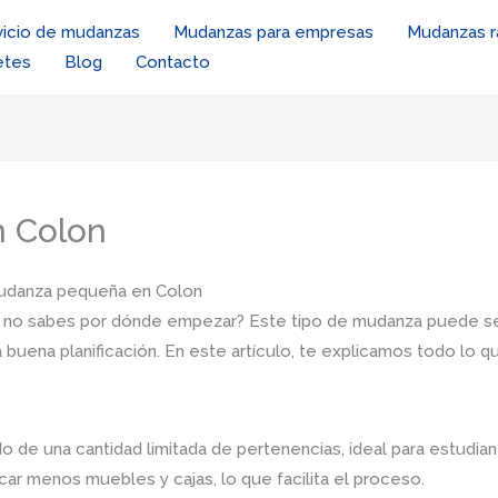
vicio de mudanzas
Mudanzas para empresas
Mudanzas r
etes
Blog
Contacto
 Colon
mudanza pequeña en Colon
 no sabes por dónde empezar? Este tipo de mudanza puede se
buena planificación. En este artículo, te explicamos todo lo q
ado de una cantidad limitada de pertenencias, ideal para estudia
icar menos muebles y cajas, lo que facilita el proceso.