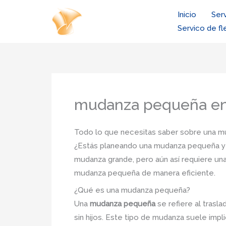
Ir
Inicio
Ser
al
Servico de fl
contenido
mudanza pequeña en
Todo lo que necesitas saber sobre una 
¿Estás planeando una mudanza pequeña y
mudanza grande, pero aún así requiere una 
mudanza pequeña de manera eficiente.
¿Qué es una mudanza pequeña?
Una
mudanza pequeña
se refiere al trasl
sin hijos. Este tipo de mudanza suele impl