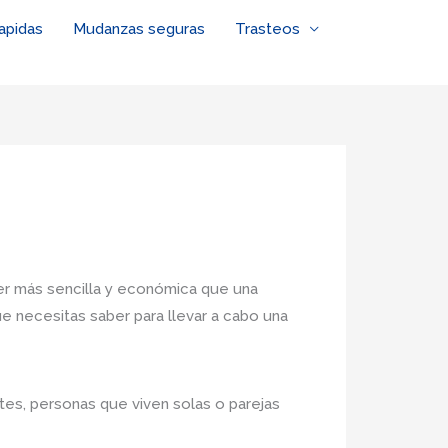
apidas
Mudanzas seguras
Trasteos
r más sencilla y económica que una
ue necesitas saber para llevar a cabo una
ntes, personas que viven solas o parejas