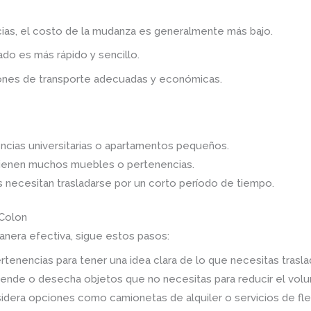
as, el costo de la mudanza es generalmente más bajo.
do es más rápido y sencillo.
iones de transporte adecuadas y económicas.
cias universitarias o apartamentos pequeños.
ienen muchos muebles o pertenencias.
 necesitan trasladarse por un corto período de tiempo.
 Colon
nera efectiva, sigue estos pasos:
rtenencias para tener una idea clara de lo que necesitas traslad
ende o desecha objetos que no necesitas para reducir el vol
dera opciones como camionetas de alquiler o servicios de fl