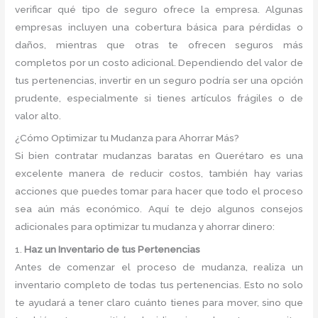
verificar qué tipo de seguro ofrece la empresa. Algunas
empresas incluyen una cobertura básica para pérdidas o
daños, mientras que otras te ofrecen seguros más
completos por un costo adicional. Dependiendo del valor de
tus pertenencias, invertir en un seguro podría ser una opción
prudente, especialmente si tienes artículos frágiles o de
valor alto.
¿Cómo Optimizar tu Mudanza para Ahorrar Más?
Si bien contratar mudanzas baratas en Querétaro es una
excelente manera de reducir costos, también hay varias
acciones que puedes tomar para hacer que todo el proceso
sea aún más económico. Aquí te dejo algunos consejos
adicionales para optimizar tu mudanza y ahorrar dinero:
1.
Haz un Inventario de tus Pertenencias
Antes de comenzar el proceso de mudanza, realiza un
inventario completo de todas tus pertenencias. Esto no solo
te ayudará a tener claro cuánto tienes para mover, sino que