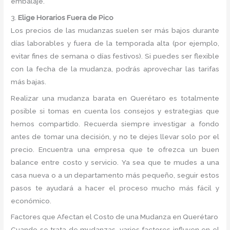
embalaje.
3.
Elige Horarios Fuera de Pico
Los precios de las mudanzas suelen ser más bajos durante
días laborables y fuera de la temporada alta (por ejemplo,
evitar fines de semana o días festivos). Si puedes ser flexible
con la fecha de la mudanza, podrás aprovechar las tarifas
más bajas.
Realizar una mudanza barata en Querétaro es totalmente
posible si tomas en cuenta los consejos y estrategias que
hemos compartido. Recuerda siempre investigar a fondo
antes de tomar una decisión, y no te dejes llevar solo por el
precio. Encuentra una empresa que te ofrezca un buen
balance entre costo y servicio. Ya sea que te mudes a una
casa nueva o a un departamento más pequeño, seguir estos
pasos te ayudará a hacer el proceso mucho más fácil y
económico.
Factores que Afectan el Costo de una Mudanza en Querétaro
Cuando se trata de mudanzas, varios factores influyen en el