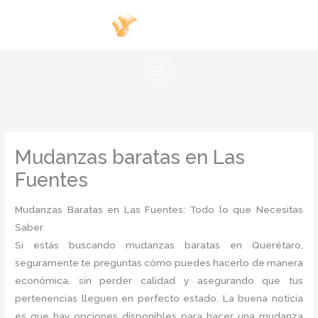
Ir
al
contenido
Mudanzas baratas en Las
Fuentes
Mudanzas Baratas en Las Fuentes: Todo lo que Necesitas
Saber
Si estás buscando mudanzas baratas en Querétaro,
seguramente te preguntas cómo puedes hacerlo de manera
económica, sin perder calidad y asegurando que tus
pertenencias lleguen en perfecto estado. La buena noticia
es que hay opciones disponibles para hacer una mudanza