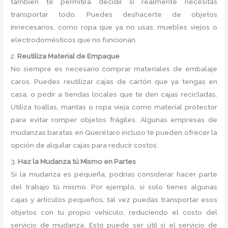
también te permitirá decidir si realmente necesitas
transportar todo. Puedes deshacerte de objetos
innecesarios, como ropa que ya no usas, muebles viejos o
electrodomésticos que no funcionan.
2.
Reutiliza Material de Empaque
No siempre es necesario comprar materiales de embalaje
caros. Puedes reutilizar cajas de cartón que ya tengas en
casa, o pedir a tiendas locales que te den cajas recicladas.
Utiliza toallas, mantas o ropa vieja como material protector
para evitar romper objetos frágiles. Algunas empresas de
mudanzas baratas en Querétaro incluso te pueden ofrecer la
opción de alquilar cajas para reducir costos.
3.
Haz la Mudanza tú Mismo en Partes
Si la mudanza es pequeña, podrías considerar hacer parte
del trabajo tú mismo. Por ejemplo, si solo tienes algunas
cajas y artículos pequeños, tal vez puedas transportar esos
objetos con tu propio vehículo, reduciendo el costo del
servicio de mudanza. Esto puede ser útil si el servicio de