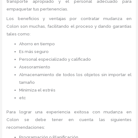
transporte apropiado y el personal adecuado para
empaquetar tus pertenencias.
Los beneficios y ventajas por contratar mudanza en
Colon
son muchas, facilitando el proceso y dando garantías
tales como:
Ahorro en tiempo
Es más seguro
Personal especializado y calificado
Asesoramiento
Almacenamiento de todos los objetos sin importar el
tamaño
Minimiza el estrés
etc
Para lograr una experiencia exitosa con mudanza en
Colon
se debe tener en cuenta las siguientes
recomendaciones:
Programación o Planificación