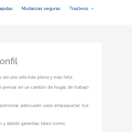
apidas
Mudanzas seguras
Trasteos
nfil
 así una vida más plena y más feliz.
de pensar en un cambio de hogar, de trabajo
l personal adecuado para empaquetar tus
o y dando garantías tales como: