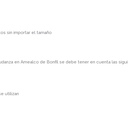
os sin importar el tamaño
mudanza en Amealco de Bonfil
se debe tener en cuenta las sig
se utilizan