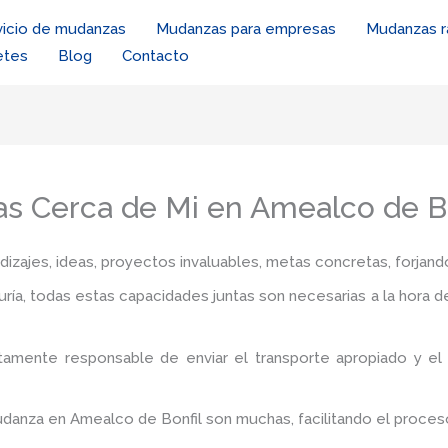
vicio de mudanzas
Mudanzas para empresas
Mudanzas r
etes
Blog
Contacto
 Cerca de Mi en Amealco de Bo
zajes, ideas, proyectos invaluables, metas concretas, forjando
iduría, todas estas capacidades juntas son necesarias a la hora 
tamente responsable de enviar el transporte apropiado y e
mudanza en Amealco de Bonfil
son muchas, facilitando el proces