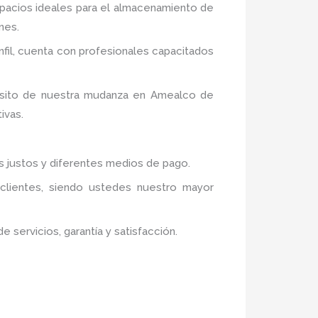
spacios ideales para el almacenamiento de
nes.
il,
cuenta con profesionales capacitados
pósito de nuestra mudanza en Amealco de
ivas.
os justos y diferentes medios de pago.
 clientes, siendo ustedes nuestro mayor
servicios, garantía y satisfacción.