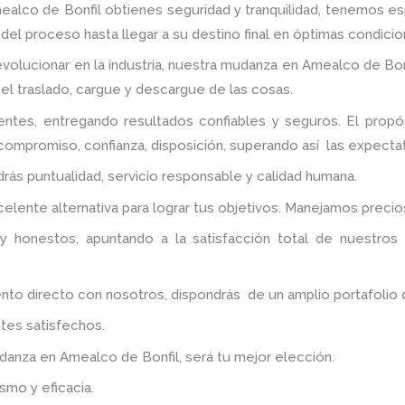
ealco de Bonfil
obtienes seguridad y tranquilidad, tenemos e
del proceso hasta llegar a su destino final en óptimas condicio
evolucionar en la industria, nuestra mudanza en Amealco de Bonf
 el traslado, cargue y descargue de las cosas.
entes, entregando resultados confiables y seguros. El pro
compromiso, confianza, disposición, superando así las expectat
ndrás puntualidad, servicio responsable y calidad humana.
elente alternativa para lograr tus objetivos. Manejamos preci
y honestos, apuntando a la satisfacción total de nuestros
 directo con nosotros, dispondrás de un amplio portafolio de 
tes satisfechos.
udanza
en Amealco de Bonfil
, será tu mejor elección.
smo y eficacia.