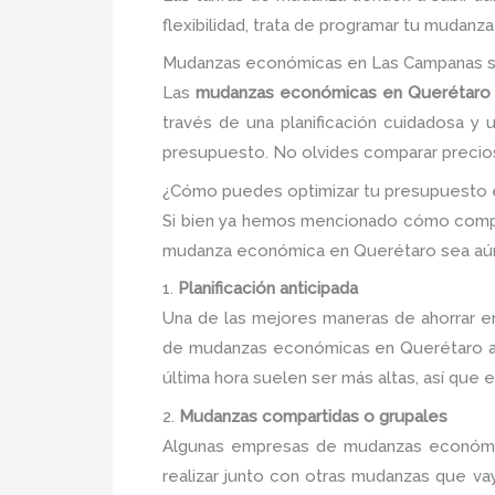
flexibilidad, trata de programar tu mudan
Mudanzas económicas en Las Campanas si
Las
mudanzas económicas en Querétaro
través de una planificación cuidadosa y
presupuesto. No olvides comparar precios, 
¿Cómo puedes optimizar tu presupuesto
Si bien ya hemos mencionado cómo compar
mudanza económica en Querétaro sea aún m
1.
Planificación anticipada
Una de las mejores maneras de ahorrar en
de mudanzas económicas en Querétaro a m
última hora suelen ser más altas, así que 
2.
Mudanzas compartidas o grupales
Algunas empresas de mudanzas económic
realizar junto con otras mudanzas que va