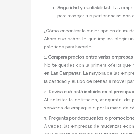
Seguridad y confiabilidad
: Las empr
para manejar tus pertenencias con c
¿Cómo encontrar la mejor opción de mud
Ahora que sabes lo que implica elegir u
prácticos para hacerlo:
1.
Compara precios entre varias empresas
No te quedes con la primera oferta que 
en Las Campanas
. La mayoría de las emp
la cantidad y el tipo de bienes a mover p
2.
Revisa qué está incluido en el presupu
Al solicitar la cotización, asegúrate de
servicios de empaque o por la mano de ob
3.
Pregunta por descuentos o promocion
A veces, las empresas de mudanzas econ