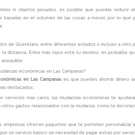
ebles ni objetos pesados, es posible que puedas reducir 
s basadas en el volumen de las cosas a mover, por lo que p
r.
ro de Querétaro, entre diferentes estados o incluso a otro pa
la distancia. Entre más lejos esté tu destino, es probable q
 asequible.
 mudanzas económicas en Las Campanas?
conómicas en Las Campanas
es que puedes ahorrar dinero sin 
más destacados:
on servicios más caros, las mudanzas económicas te ayudará
a otros gastos relacionados con la mudanza, como la decorac
s empresas ofrecen paquetes que te permiten personalizar el
por un servicio básico sin necesidad de pagar extras por servic