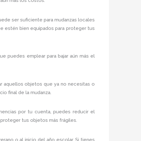
 aún más los costos.
ede ser suficiente para mudanzas locales
e estén bien equipados para proteger tus
ue puedes emplear para bajar aún más el
nar aquellos objetos que ya no necesitas o
io final de la mudanza.
encias por tu cuenta, puedes reducir el
proteger tus objetos más frágiles.
no o al inicio del año escolar. Si tienes