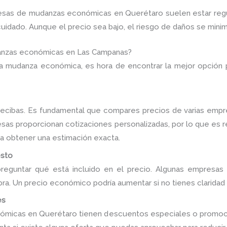
esas de mudanzas económicas en Querétaro suelen estar regu
uidado. Aunque el precio sea bajo, el riesgo de daños se minim
anzas económicas en Las Campanas?
na mudanza económica, es hora de encontrar la mejor opción p
recibas. Es fundamental que compares precios de varias emp
resas proporcionan cotizaciones personalizadas, por lo que es
ara obtener una estimación exacta.
esto
 preguntar qué está incluido en el precio. Algunas empresas
ra. Un precio económico podría aumentar si no tienes claridad
es
ómicas en Querétaro tienen descuentos especiales o promoc