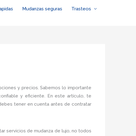
apidas
Mudanzas seguras
Trasteos
ciones y precios. Sabemos lo importante
iable y eficiente. En este artículo, te
ebes tener en cuenta antes de contratar
ar servicios de mudanza de lujo, no todos