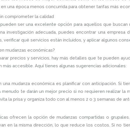
za en una época menos concurrida para obtener tarifas más eco
n comprometer la calidad
pueden ser una excelente opción para aquellos que buscan u
 una investigación adecuada, puedes encontrar una empresa 
verificar qué servicios están incluidos, y aplicar algunos cons
 en mudanzas económicas?
ar precios y servicios, hay más detalles que te pueden ayuda
ás accesible. Aquí tienes algunas sugerencias adicionales:
 una mudanza económica es planificar con anticipación. Si tie
enudo te darán un mejor precio si no requieren realizar la m
evita la prisa y organiza todo con al menos 2 o 3 semanas de ant
as ofrecen la opción de mudanzas compartidas o grupales. 
yan en la misma dirección, lo que reduce los costos. Si no t