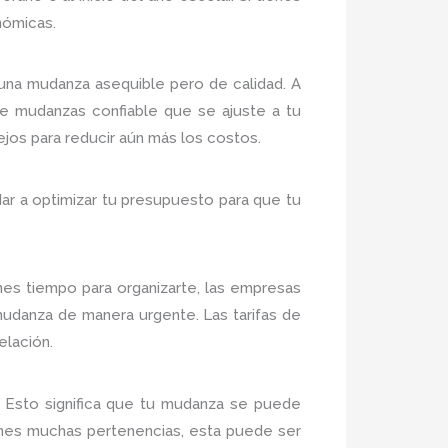
nómicas.
na mudanza asequible pero de calidad. A
de mudanzas confiable que se ajuste a tu
ejos para reducir aún más los costos.
r a optimizar tu presupuesto para que tu
nes tiempo para organizarte, las empresas
udanza de manera urgente. Las tarifas de
elación.
Esto significa que tu mudanza se puede
ienes muchas pertenencias, esta puede ser