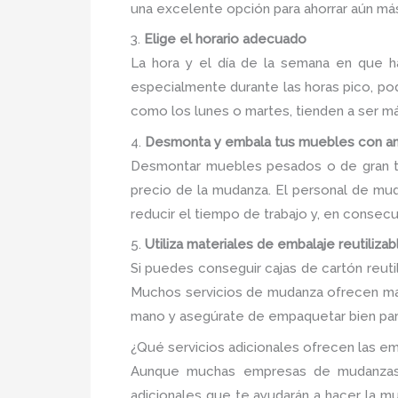
una excelente opción para ahorrar aún más
3.
Elige el horario adecuado
La hora y el día de la semana en que h
especialmente durante las horas pico, po
como los lunes o martes, tienden a ser 
4.
Desmonta y embala tus muebles con an
Desmontar muebles pesados o de gran ta
precio de la mudanza. El personal de mu
reducir el tiempo de trabajo y, en consecu
5.
Utiliza materiales de embalaje reutilizab
Si puedes conseguir cajas de cartón reuti
Muchos servicios de mudanza ofrecen mate
mano y asegúrate de empaquetar bien para
¿Qué servicios adicionales ofrecen las
Aunque muchas empresas de mudanzas e
adicionales que te ayudarán a hacer la m