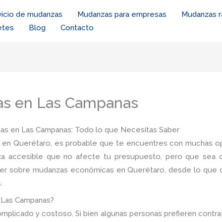
vicio de mudanzas
Mudanzas para empresas
Mudanzas r
etes
Blog
Contacto
s en Las Campanas
s en Las Campanas: Todo lo que Necesitas Saber
en Querétaro, es probable que te encuentres con muchas op
a accesible que no afecte tu presupuesto, pero que sea conf
ber sobre mudanzas económicas en Querétaro, desde lo que d
.
 Las Campanas?
licado y costoso. Si bien algunas personas prefieren contrat