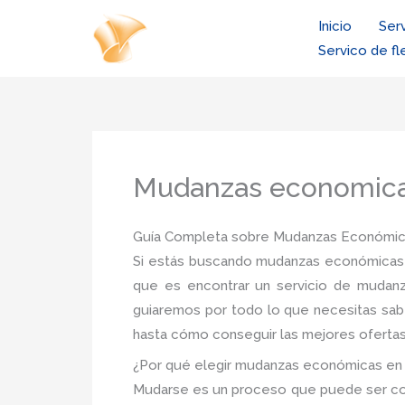
Ir
Inicio
Ser
al
Servico de fl
contenido
Mudanzas economica
Guía Completa sobre Mudanzas Económica
Si estás buscando mudanzas económicas 
que es encontrar un servicio de mudanz
guiaremos por todo lo que necesitas sa
hasta cómo conseguir las mejores ofertas
¿Por qué elegir mudanzas económicas en
Mudarse es un proceso que puede ser comp