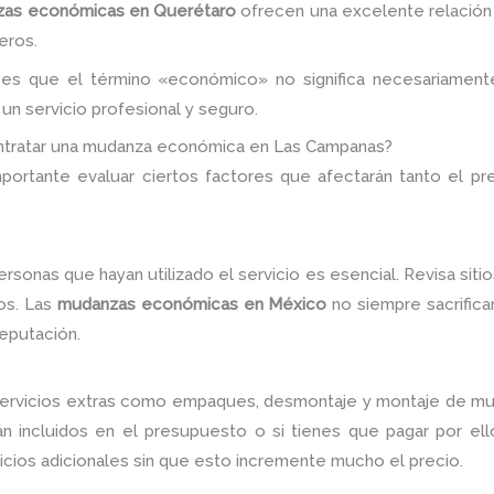
as económicas en Querétaro
ofrecen una excelente relación 
eros.
s que el término «económico» no significa necesariamente
un servicio profesional y seguro.
ntratar una mudanza económica en Las Campanas?
portante evaluar ciertos factores que afectarán tanto el pre
rsonas que hayan utilizado el servicio es esencial. Revisa siti
os. Las
mudanzas económicas en México
no siempre sacrifica
eputación.
ervicios extras como empaques, desmontaje y montaje de mueb
án incluidos en el presupuesto o si tienes que pagar por ell
icios adicionales sin que esto incremente mucho el precio.