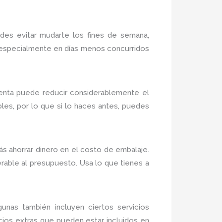
des evitar mudarte los fines de semana,
, especialmente en días menos concurridos
enta puede reducir considerablemente el
es, por lo que si lo haces antes, puedes
ás ahorrar dinero en el costo de embalaje.
rable al presupuesto. Usa lo que tienes a
as también incluyen ciertos servicios
cios extras que pueden estar incluidos en