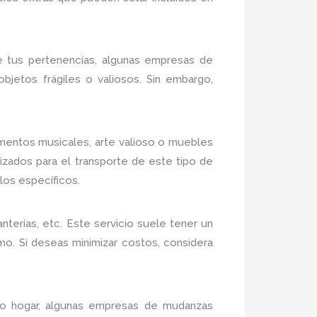
e tus pertenencias, algunas empresas de
bjetos frágiles o valiosos. Sin embargo,
umentos musicales, arte valioso o muebles
zados para el transporte de este tipo de
los específicos.
erías, etc. Este servicio suele tener un
mo. Si deseas minimizar costos, considera
vo hogar, algunas empresas de mudanzas