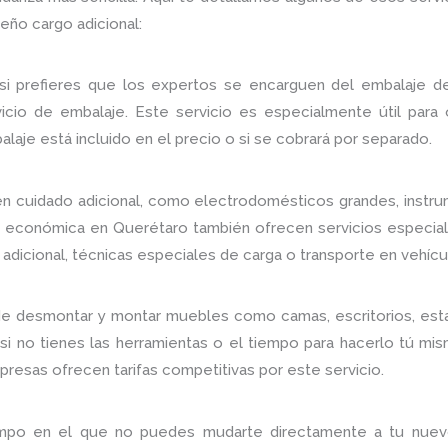
eño cargo adicional:
si prefieres que los expertos se encarguen del embalaje d
io de embalaje. Este servicio es especialmente útil para o
laje está incluido en el precio o si se cobrará por separado.
en cuidado adicional, como electrodomésticos grandes, instr
económica en Querétaro también ofrecen servicios especiali
 adicional, técnicas especiales de carga o transporte en vehícu
 desmontar y montar muebles como camas, escritorios, estant
 si no tienes las herramientas o el tiempo para hacerlo tú mis
presas ofrecen tarifas competitivas por este servicio.
iempo en el que no puedes mudarte directamente a tu nue