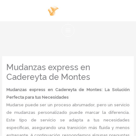
Ir
al
contenido
Mudanzas express en
Cadereyta de Montes
Mudanzas express en Cadereyta de Montes: La Solución
Perfecta para tus Necesidades
Mudarse puede ser un proceso abrumador, pero un servicio
de mudanzas personalizado puede marcar la diferencia.
Este tipo de servicio se adapta a tus necesidades
específicas, asegurando una transición más fluida y menos
estresante. A continuación, respondemos algunas preguntas