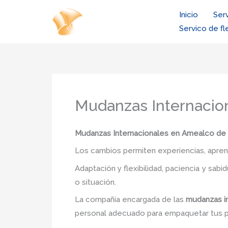
Ir
Inicio
Ser
al
Servico de fl
contenido
Mudanzas Internacion
Mudanzas Internacionales en Amealco de 
Los cambios permiten experiencias, aprendi
Adaptación y flexibilidad, paciencia y sab
o situación.
La compañía encargada de las
mudanzas i
personal adecuado para empaquetar tus 