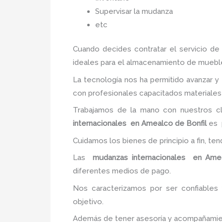
Supervisar la mudanza
etc
Cuando decides contratar el servicio d
ideales para el almacenamiento de muebles
La tecnología nos ha permitido avanzar y 
con profesionales capacitados materiales 
Trabajamos de la mano con nuestros cli
internacionales en Amealco de Bonfil
es p
Cuidamos los bienes de principio a fin, te
Las
mudanzas internacionales en Amea
diferentes medios de pago.
Nos caracterizamos por ser confiables 
objetivo.
Además de tener asesoría y acompañamiento