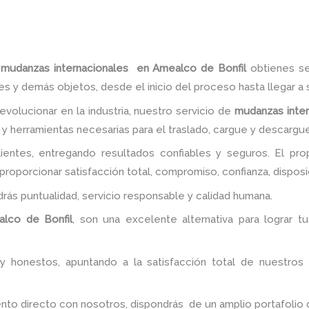
e
mudanzas internacionales en Amealco de Bonfil
obtienes se
 y demás objetos, desde el inicio del proceso hasta llegar a s
evolucionar en la industria, nuestro servicio de
mudanzas inte
y herramientas necesarias para el traslado, cargue y descargue
entes, entregando resultados confiables y seguros. El pr
roporcionar satisfacción total, compromiso, confianza, disposi
ndrás puntualidad, servicio responsable y calidad humana.
lco de Bonfil
, son una excelente alternativa para lograr t
y honestos, apuntando a la satisfacción total de nuestros
 directo con nosotros, dispondrás de un amplio portafolio de 