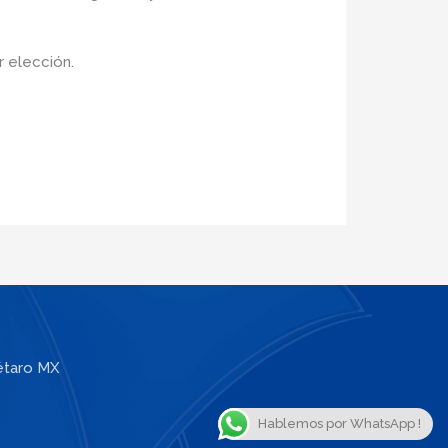
or elección.
étaro MX
Hablemos por WhatsApp !