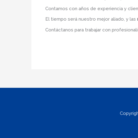
Contamos con años de experiencia y clien
El tiempo será nuestro mejor aliado, y las
Contáctanos para trabajar con profesionali
Copyrig