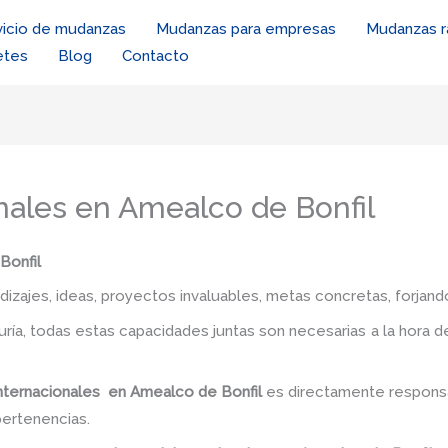
vicio de mudanzas
Mudanzas para empresas
Mudanzas r
etes
Blog
Contacto
ales en Amealco de Bonfil
Bonfil
zajes, ideas, proyectos invaluables, metas concretas, forjando
iduría, todas estas capacidades juntas son necesarias a la hora 
nternacionales en Amealco de Bonfil
es directamente responsa
pertenencias.