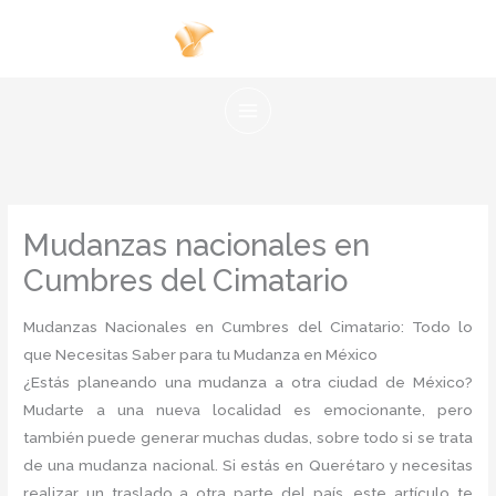
Ir
al
contenido
Mudanzas nacionales en
Cumbres del Cimatario
Mudanzas Nacionales en Cumbres del Cimatario: Todo lo
que Necesitas Saber para tu Mudanza en México
¿Estás planeando una mudanza a otra ciudad de México?
Mudarte a una nueva localidad es emocionante, pero
también puede generar muchas dudas, sobre todo si se trata
de una mudanza nacional. Si estás en Querétaro y necesitas
realizar un traslado a otra parte del país, este artículo te