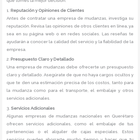
que tomes la mejor decisión:
1.
Reputación y Opiniones de Clientes
Antes de contratar una empresa de mudanzas, investiga su
reputación. Revisa las opiniones de otros clientes en línea, ya
sea en su página web o en redes sociales. Las reseñas te
ayudarán a conocer la calidad del servicio y la fiabilidad de la
empresa.
2.
Presupuesto Claro y Detallado
Una empresa de mudanzas debe ofrecerte un presupuesto
claro y detallado. Asegúrate de que no haya cargos ocultos y
que te den una estimación precisa de los costos, tanto para
la mudanza como para el transporte, el embalaje y otros
servicios adicionales.
3.
Servicios Adicionales
Algunas empresas de mudanzas nacionales en Querétaro
ofrecen servicios adicionales, como el embalaje de tus
pertenencias o el alquiler de cajas especiales. Estos
servicios pueden ahorrarte mucho tiempo y hacer que tu