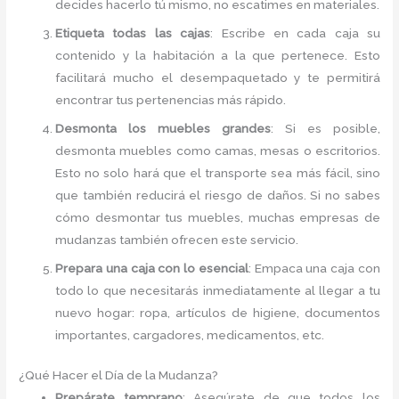
decides hacerlo tú mismo, no escatimes en materiales.
Etiqueta todas las cajas
: Escribe en cada caja su
contenido y la habitación a la que pertenece. Esto
facilitará mucho el desempaquetado y te permitirá
encontrar tus pertenencias más rápido.
Desmonta los muebles grandes
: Si es posible,
desmonta muebles como camas, mesas o escritorios.
Esto no solo hará que el transporte sea más fácil, sino
que también reducirá el riesgo de daños. Si no sabes
cómo desmontar tus muebles, muchas empresas de
mudanzas también ofrecen este servicio.
Prepara una caja con lo esencial
: Empaca una caja con
todo lo que necesitarás inmediatamente al llegar a tu
nuevo hogar: ropa, artículos de higiene, documentos
importantes, cargadores, medicamentos, etc.
¿Qué Hacer el Día de la Mudanza?
Prepárate temprano
: Asegúrate de que todos los