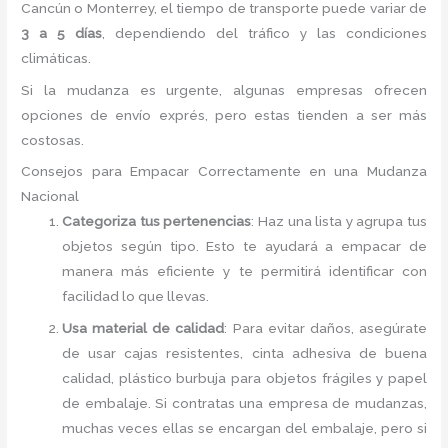
Cancún o Monterrey, el tiempo de transporte puede variar de
3 a 5 días
, dependiendo del tráfico y las condiciones
climáticas.
Si la mudanza es urgente, algunas empresas ofrecen
opciones de envío exprés, pero estas tienden a ser más
costosas.
Consejos para Empacar Correctamente en una Mudanza
Nacional
Categoriza tus pertenencias
: Haz una lista y agrupa tus
objetos según tipo. Esto te ayudará a empacar de
manera más eficiente y te permitirá identificar con
facilidad lo que llevas.
Usa material de calidad
: Para evitar daños, asegúrate
de usar cajas resistentes, cinta adhesiva de buena
calidad, plástico burbuja para objetos frágiles y papel
de embalaje. Si contratas una empresa de mudanzas,
muchas veces ellas se encargan del embalaje, pero si