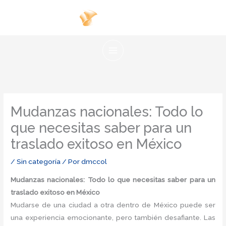
Ir
al
contenido
Mudanzas nacionales: Todo lo
que necesitas saber para un
traslado exitoso en México
/
Sin categoría
/ Por
dmccol
Mudanzas nacionales: Todo lo que necesitas saber para un
traslado exitoso en México
Mudarse de una ciudad a otra dentro de México puede ser
una experiencia emocionante, pero también desafiante. Las