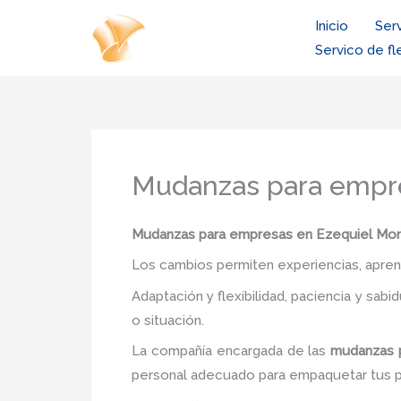
Ir
Inicio
Ser
al
Servico de fl
contenido
Mudanzas para empre
Mudanzas para empresas en Ezequiel Mo
Los cambios permiten experiencias, aprendi
Adaptación y flexibilidad, paciencia y sab
o situación.
La compañía encargada de las
mudanzas 
personal adecuado para empaquetar tus 