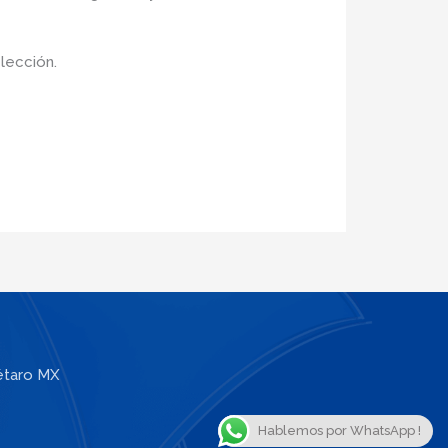
elección.
étaro MX
Hablemos por WhatsApp !