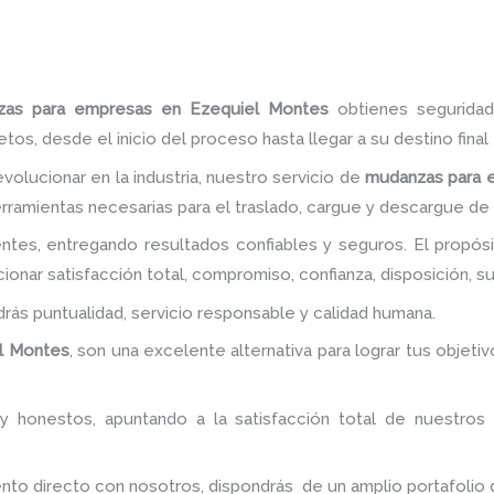
zas para empresas en Ezequiel Montes
obtienes seguridad
, desde el inicio del proceso hasta llegar a su destino final
volucionar en la industria, nuestro servicio de
mudanzas para 
rramientas necesarias para el traslado, cargue y descargue de 
ntes, entregando resultados confiables y seguros. El propós
onar satisfacción total, compromiso, confianza, disposición, s
ndrás puntualidad, servicio responsable y calidad humana.
l Montes
, son una excelente alternativa para lograr tus objet
y honestos, apuntando a la satisfacción total de nuestros
 directo con nosotros, dispondrás de un amplio portafolio de 