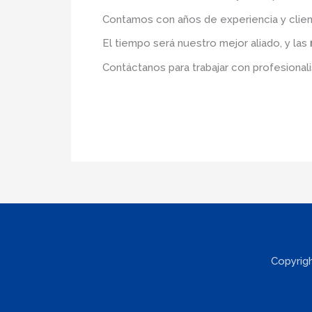
Contamos con años de experiencia y clien
El tiempo será nuestro mejor aliado, y las
Contáctanos para trabajar con profesionali
Copyrig