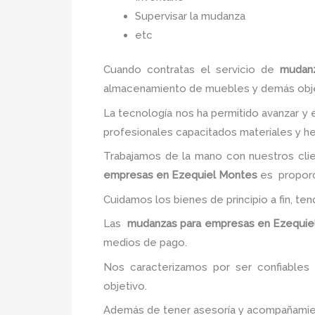
Supervisar la mudanza
etc
Cuando contratas el servicio de
mudan
almacenamiento de muebles y demás objetos
La tecnología nos ha permitido avanzar y e
profesionales capacitados materiales y he
Trabajamos de la mano con nuestros clie
empresas en Ezequiel Montes
es proporci
Cuidamos los bienes de principio a fin, te
Las
mudanzas para empresas en Ezequie
medios de pago.
Nos caracterizamos por ser confiables 
objetivo.
Además de tener asesoría y acompañamiento