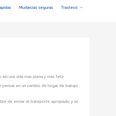
apidas
Mudanzas seguras
Trasteos
 así una vida más plena y más feliz.
de pensar en un cambio de hogar, de trabajo
le de enviar el transporte apropiado y el