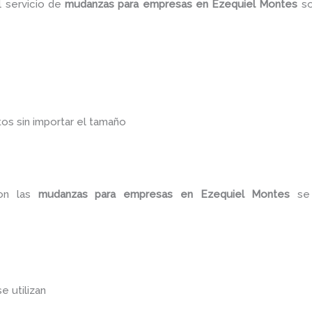
l servicio de
mudanzas para empresas en Ezequiel Montes
so
os sin importar el tamaño
con las
mudanzas para empresas en Ezequiel Montes
se
se utilizan