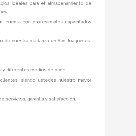
acios ideales para el almacenamiento de
nes.
n,
cuenta con profesionales capacitados
ito de nuestra mudanza en San Joaquin
es
os y diferentes medios de pago.
 clientes, siendo ustedes nuestro mayor
servicios, garantía y satisfacción.