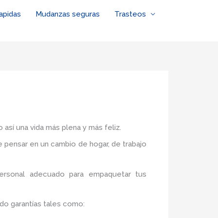
apidas
Mudanzas seguras
Trasteos
 así una vida más plena y más feliz.
de pensar en un cambio de hogar, de trabajo
personal adecuado para empaquetar tus
do garantías tales como: