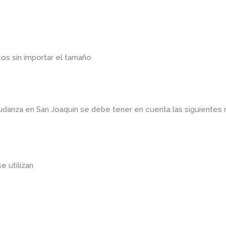
os sin importar el tamaño
mudanza en San Joaquin
se debe tener en cuenta las siguiente
se utilizan