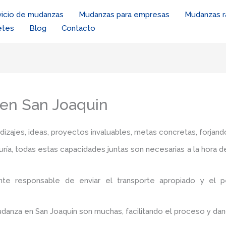
vicio de mudanzas
Mudanzas para empresas
Mudanzas r
etes
Blog
Contacto
en San Joaquin
zajes, ideas, proyectos invaluables, metas concretas, forjando
iduría, todas estas capacidades juntas son necesarias a la hora 
nte responsable de enviar el transporte apropiado y el 
udanza en San Joaquin
son muchas, facilitando el proceso y dan