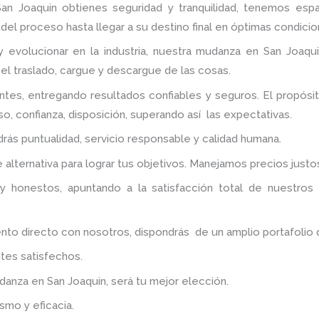
an Joaquin
obtienes seguridad y tranquilidad, tenemos esp
del proceso hasta llegar a su destino final en óptimas condicio
 evolucionar en la industria, nuestra mudanza en San Joaqui
 el traslado, cargue y descargue de las cosas.
ntes, entregando resultados confiables y seguros. El propós
o, confianza, disposición, superando así las expectativas.
ndrás puntualidad, servicio responsable y calidad humana.
alternativa para lograr tus objetivos. Manejamos precios just
y honestos, apuntando a la satisfacción total de nuestros
 directo con nosotros, dispondrás de un amplio portafolio de 
tes satisfechos.
udanza
en San Joaquin
, será tu mejor elección.
smo y eficacia.