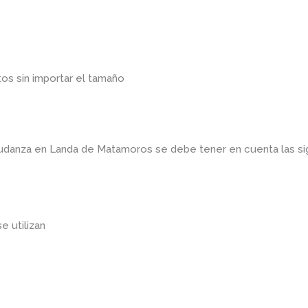
os sin importar el tamaño
 mudanza en Landa de Matamoros
se debe tener en cuenta las 
se utilizan