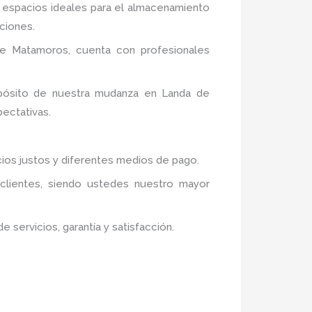
s espacios ideales para el almacenamiento
ciones.
de Matamoros,
cuenta con profesionales
opósito de nuestra mudanza en Landa de
pectativas.
cios justos y diferentes medios de pago.
 clientes, siendo ustedes nuestro mayor
servicios, garantía y satisfacción.