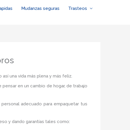
apidas
Mudanzas seguras
Trasteos
oros
 así una vida más plena y más feliz.
de pensar en un cambio de hogar, de trabajo
el personal adecuado para empaquetar tus
ceso y dando garantías tales como: