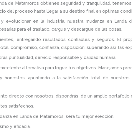
anda de Matamoros
obtienes seguridad y tranquilidad, tenemo
io del proceso hasta llegar a su destino final en óptimas condi
 y evolucionar en la industria, nuestra mudanza en Landa 
esarias para el traslado, cargue y descargue de las cosas.
ientes, entregando resultados confiables y seguros. El pr
otal, compromiso, confianza, disposición, superando así las ex
ndrás puntualidad, servicio responsable y calidad humana.
celente alternativa para lograr tus objetivos. Manejamos pre
y honestos, apuntando a la satisfacción total de nuestros
 directo con nosotros, dispondrás de un amplio portafolio de 
tes satisfechos.
udanza
en Landa de Matamoros
, será tu mejor elección.
smo y eficacia.