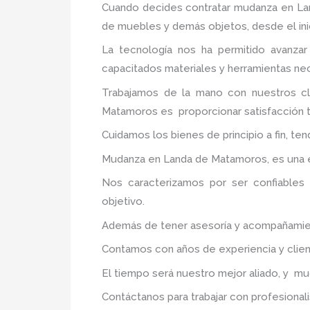
Cuando decides contratar mudanza en L
de muebles y demás objetos, desde el inic
La tecnología nos ha permitido avanzar
capacitados materiales y herramientas nec
Trabajamos de la mano con nuestros cl
Matamoros
es proporcionar satisfacción t
Cuidamos los bienes de principio a fin, te
Mudanza en Landa de Matamoros, es una ex
Nos caracterizamos por ser confiables 
objetivo.
Además de tener asesoría y acompañamiento
Contamos con años de experiencia y clien
El tiempo será nuestro mejor aliado, y m
Contáctanos para trabajar con profesionali