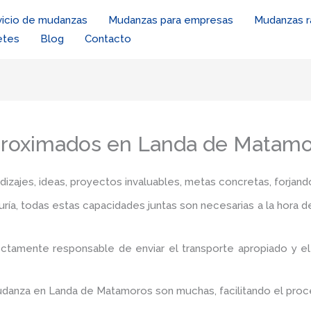
vicio de mudanzas
Mudanzas para empresas
Mudanzas r
etes
Blog
Contacto
proximados en Landa de Matam
zajes, ideas, proyectos invaluables, metas concretas, forjando
iduría, todas estas capacidades juntas son necesarias a la hora 
ectamente responsable de enviar el transporte apropiado y 
 mudanza en Landa de Matamoros
son muchas, facilitando el pro