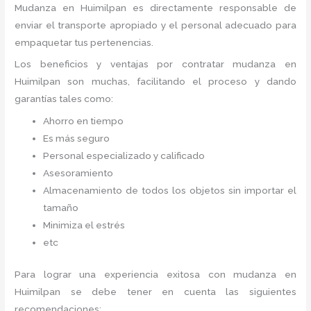
Mudanza
en Huimilpan
es directamente responsable de
enviar el transporte apropiado y el personal adecuado para
empaquetar tus pertenencias.
Los beneficios y ventajas por contratar mudanza en
Huimilpan
son muchas, facilitando el proceso y dando
garantías tales como:
Ahorro en tiempo
Es más seguro
Personal especializado y calificado
Asesoramiento
Almacenamiento de todos los objetos sin importar el
tamaño
Minimiza el estrés
etc
Para lograr una experiencia exitosa con mudanza en
Huimilpan
se debe tener en cuenta las siguientes
recomendaciones: