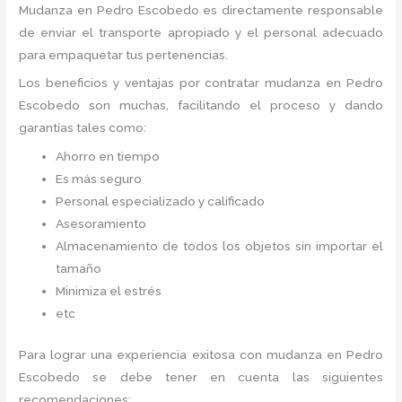
Mudanza
en Pedro Escobedo
es directamente responsable
de enviar el transporte apropiado y el personal adecuado
para empaquetar tus pertenencias.
Los beneficios y ventajas por contratar mudanza en Pedro
Escobedo
son muchas, facilitando el proceso y dando
garantías tales como:
Ahorro en tiempo
Es más seguro
Personal especializado y calificado
Asesoramiento
Almacenamiento de todos los objetos sin importar el
tamaño
Minimiza el estrés
etc
Para lograr una experiencia exitosa con mudanza en Pedro
Escobedo
se debe tener en cuenta las siguientes
recomendaciones: