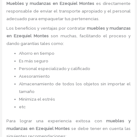
Muebles y mudanzas en Ezequiel Montes
es directamente
responsable de enviar el transporte apropiado y el personal
adecuado para empaquetar tus pertenencias.
Los beneficios y ventajas por contratar
muebles y
mudanzas
en Ezequiel Montes
son muchas, facilitando el proceso y
dando garantías tales como:
Ahorro en tiempo
Es más seguro
Personal especializado y calificado
Asesoramiento
Almacenamiento de todos los objetos sin importar el
tamaño
Minimiza el estrés
etc
Para lograr una experiencia exitosa con
muebles y
mudanzas
en Ezequiel Montes
se debe tener en cuenta las
siguientes recomendaciones: