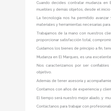
Cuando decides contratar mudanza en 
muebles y demás objetos, desde el inicio 
La tecnología nos ha permitido avanzar 
materiales y herramientas necesarias para
Trabajamos de la mano con nuestros clie
proporcionar satisfacción total, compromis
Cuidamos los bienes de principio a fin, te
Mudanza en El Marques, es una excelente a
Nos caracterizamos por ser confiables 
objetivo.
Además de tener asesoría y acompañamiento
Contamos con años de experiencia y clien
El tiempo será nuestro mejor aliado, y m
Contáctanos para trabajar con profesionali