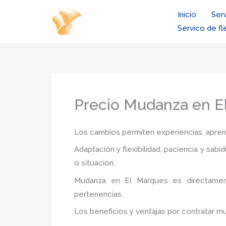
Ir
Inicio
Ser
al
Servico de fl
contenido
Precio Mudanza en E
Los cambios permiten experiencias, aprendi
Adaptación y flexibilidad, paciencia y sab
o situación.
Mudanza
en El Marques
es directame
pertenencias.
Los beneficios y ventajas por contratar 