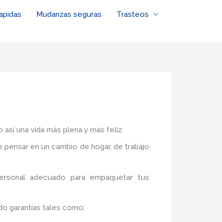
apidas
Mudanzas seguras
Trasteos
 así una vida más plena y más feliz.
de pensar en un cambio de hogar, de trabajo
personal adecuado para empaquetar tus
do garantías tales como: