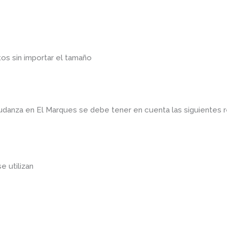
os sin importar el tamaño
mudanza en El Marques
se debe tener en cuenta las siguientes
se utilizan