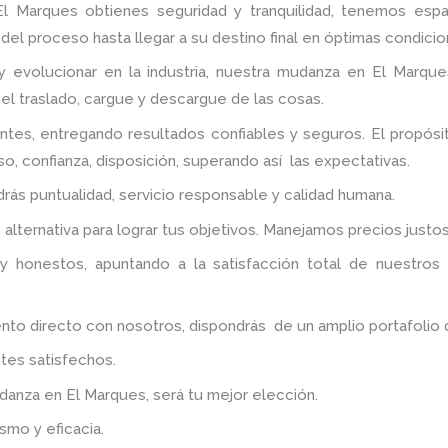
El Marques
obtienes seguridad y tranquilidad, tenemos esp
del proceso hasta llegar a su destino final en óptimas condicio
y evolucionar en la industria, nuestra mudanza en El Marque
 el traslado, cargue y descargue de las cosas.
ntes, entregando resultados confiables y seguros. El propós
o, confianza, disposición, superando así las expectativas.
ndrás puntualidad, servicio responsable y calidad humana.
lternativa para lograr tus objetivos. Manejamos precios justo
y honestos, apuntando a la satisfacción total de nuestros
 directo con nosotros, dispondrás de un amplio portafolio de 
tes satisfechos.
udanza
en El Marques
, será tu mejor elección.
smo y eficacia.