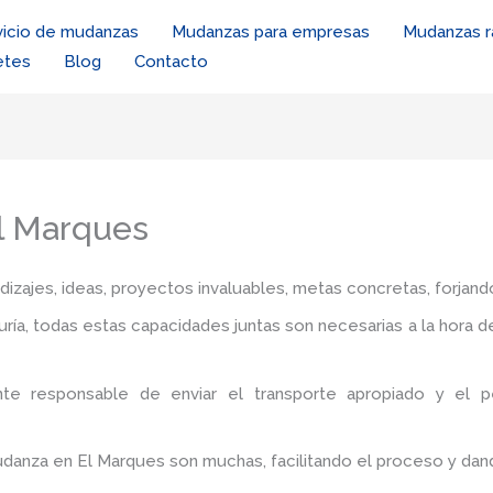
vicio de mudanzas
Mudanzas para empresas
Mudanzas r
etes
Blog
Contacto
l Marques
zajes, ideas, proyectos invaluables, metas concretas, forjando
iduría, todas estas capacidades juntas son necesarias a la hora 
nte responsable de enviar el transporte apropiado y el 
mudanza en El Marques
son muchas, facilitando el proceso y dan