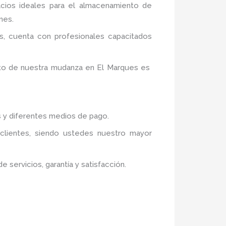
acios ideales para el almacenamiento de
nes.
s,
cuenta con profesionales capacitados
ito de nuestra mudanza en El Marques
es
s y diferentes medios de pago.
 clientes, siendo ustedes nuestro mayor
servicios, garantía y satisfacción.