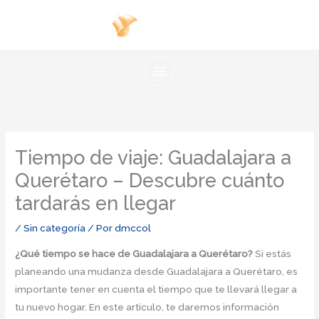
Ir
al
contenido
Tiempo de viaje: Guadalajara a
Querétaro – Descubre cuánto
tardarás en llegar
/
Sin categoría
/ Por
dmccol
¿Qué tiempo se hace de Guadalajara a Querétaro?
Si estás
planeando una mudanza desde Guadalajara a Querétaro, es
importante tener en cuenta el tiempo que te llevará llegar a
tu nuevo hogar. En este artículo, te daremos información