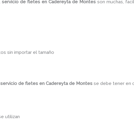
l
servicio de fletes en Cadereyta de Montes
son muchas, faci
os sin importar el tamaño
l
servicio de fletes en Cadereyta de Montes
se debe tener en 
se utilizan