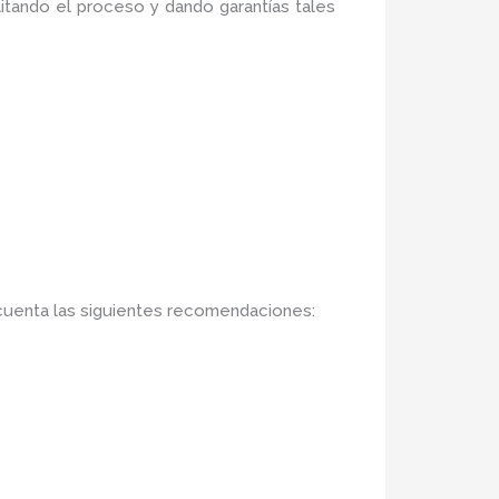
litando el proceso y dando garantías tales
cuenta las siguientes recomendaciones: