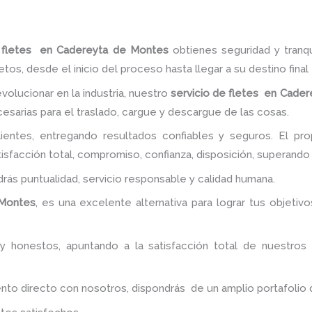
e fletes en Cadereyta de Montes
obtienes seguridad y tranq
, desde el inicio del proceso hasta llegar a su destino final
volucionar en la industria, nuestro
servicio de fletes en Cade
esarias para el traslado, cargue y descargue de las cosas.
ientes, entregando resultados confiables y seguros. El pr
sfacción total, compromiso, confianza, disposición, superando 
ndrás puntualidad, servicio responsable y calidad humana.
 Montes
, es una excelente alternativa para lograr tus objetiv
y honestos, apuntando a la satisfacción total de nuestros
 directo con nosotros, dispondrás de un amplio portafolio de 