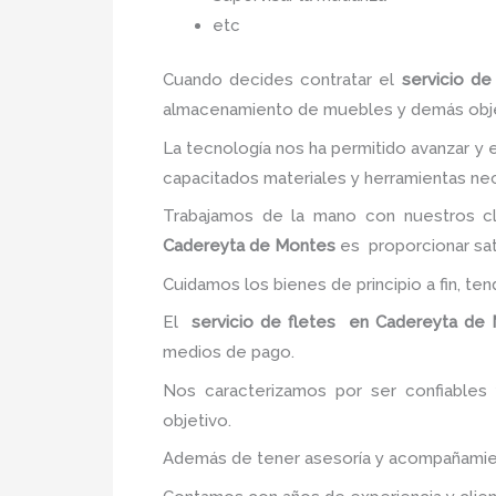
etc
Cuando decides contratar el
servicio d
almacenamiento de muebles y demás objetos
La tecnología nos ha permitido avanzar y e
capacitados materiales y herramientas nec
Trabajamos de la mano con nuestros cl
Cadereyta de Montes
es proporcionar sati
Cuidamos los bienes de principio a fin, te
El
servicio de fletes en Cadereyta de
medios de pago.
Nos caracterizamos por ser confiables 
objetivo.
Además de tener asesoría y acompañamiento