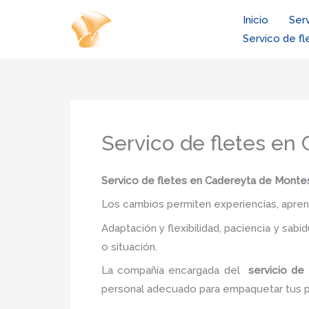
Ir
Inicio
Ser
al
Servico de fl
contenido
Servico de fletes en
Servico de fletes
en Cadereyta de Monte
Los cambios permiten experiencias, aprendi
Adaptación y flexibilidad, paciencia y sab
o situación.
La compañía encargada del
servicio d
personal adecuado para empaquetar tus 