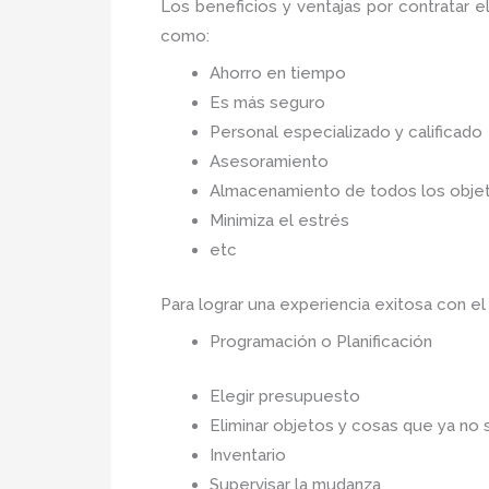
Los beneficios y ventajas por contratar e
como:
Ahorro en tiempo
Es más seguro
Personal especializado y calificado
Asesoramiento
Almacenamiento de todos los objet
Minimiza el estrés
etc
Para lograr una experiencia exitosa con e
Programación o Planificación
Elegir presupuesto
Eliminar objetos y cosas que ya no 
Inventario
Supervisar la mudanza