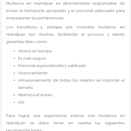
Mudanza
en Huimilpan
es directamente responsable de
enviar el transporte apropiado y el personal adecuado para
empaquetar tus pertenencias.
Los beneficios y ventajas por contratar mudanza en
Huimilpan
son muchas, facilitando el proceso y dando
garantías tales como:
Ahorro en tiempo
Es más seguro
Personal especializado y calificado
Asesoramiento
Almacenamiento de todos los objetos sin importar el
tamaño
Minimiza el estrés
etc
Para lograr una experiencia exitosa con mudanza en
Huimilpan
se debe tener en cuenta las siguientes
recomendaciones: