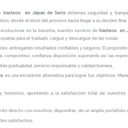
e
trasteos en Jalpan de Serra
obtienes seguridad y tranqu
, desde el inicio del proceso hasta llegar a su destino final
evolucionar en la industria, nuestro servicio de
trasteos en J
esarias para el traslado, cargue y descargue de las cosas.
tes, entregando resultados confiables y seguros. El propósito
l, compromiso, confianza, disposición, superando así las expec
ndrás puntualidad, servicio responsable y calidad humana.
ra
, es una excelente alternativa para lograr tus objetivos. Ma
y honestos, apuntando a la satisfacción total de nuestros
 directo con nosotros, dispondrás de un amplio portafolio de 
tes satisfechos.