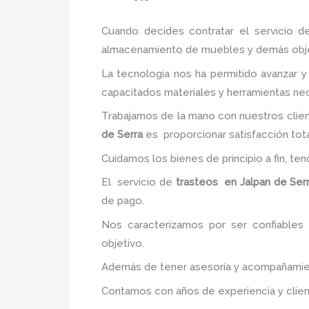
Cuando decides contratar el servicio d
almacenamiento de muebles y demás objetos
La tecnología nos ha permitido avanzar y 
capacitados materiales y herramientas nec
Trabajamos de la mano con nuestros clien
de Serra
es proporcionar satisfacción tota
Cuidamos los bienes de principio a fin, te
El servicio de
trasteos en Jalpan de Ser
de pago.
Nos caracterizamos por ser confiables 
objetivo.
Además de tener asesoría y acompañamiento
Contamos con años de experiencia y clien