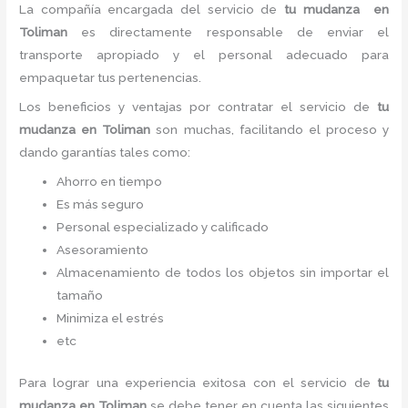
La compañía encargada del servicio de
tu mudanza en
Toliman
es directamente responsable de enviar el
transporte apropiado y el personal adecuado para
empaquetar tus pertenencias.
Los beneficios y ventajas por contratar el servicio de
tu
mudanza en Toliman
son muchas, facilitando el proceso y
dando garantías tales como:
Ahorro en tiempo
Es más seguro
Personal especializado y calificado
Asesoramiento
Almacenamiento de todos los objetos sin importar el
tamaño
Minimiza el estrés
etc
Para lograr una experiencia exitosa con el servicio de
tu
mudanza en Toliman
se debe tener en cuenta las siguientes